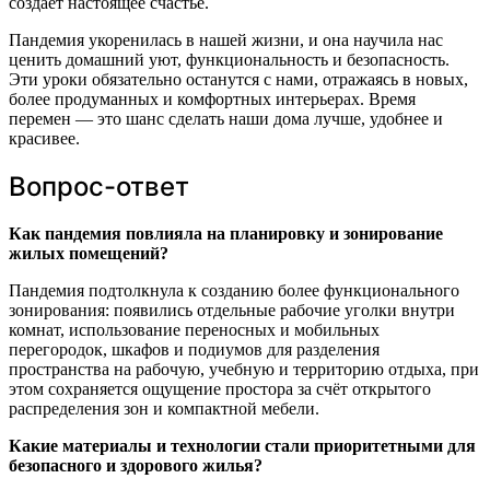
создает настоящее счастье.
Пандемия укоренилась в нашей жизни, и она научила нас
ценить домашний уют, функциональность и безопасность.
Эти уроки обязательно останутся с нами, отражаясь в новых,
более продуманных и комфортных интерьерах. Время
перемен — это шанс сделать наши дома лучше, удобнее и
красивее.
Вопрос-ответ
Как пандемия повлияла на планировку и зонирование
жилых помещений?
Пандемия подтолкнула к созданию более функционального
зонирования: появились отдельные рабочие уголки внутри
комнат, использование переносных и мобильных
перегородок, шкафов и подиумов для разделения
пространства на рабочую, учебную и территорию отдыха, при
этом сохраняется ощущение простора за счёт открытого
распределения зон и компактной мебели.
Какие материалы и технологии стали приоритетными для
безопасного и здорового жилья?