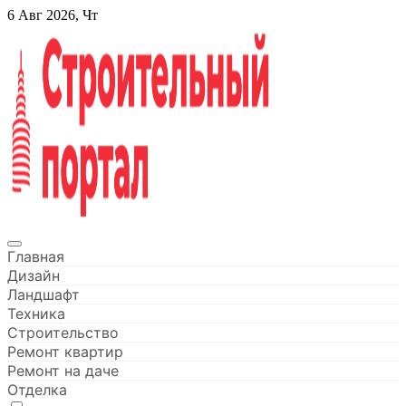
Перейти
6 Авг 2026, Чт
к
содержанию
Строительный портал
Главная
Дизайн
Ландшафт
Техника
Строительство
Ремонт квартир
Ремонт на даче
Отделка