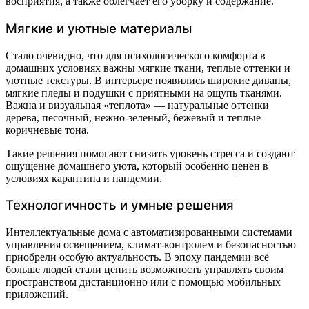
восприятия, а также облегчает его уборку и содержание.
Мягкие и уютные материалы
Стало очевидно, что для психологического комфорта в
домашних условиях важны мягкие ткани, теплые оттенки и
уютные текстуры. В интерьере появились широкие диваны,
мягкие пледы и подушки с приятными на ощупь тканями.
Важна и визуальная «теплота» — натуральные оттенки
дерева, песочный, нежно-зеленый, бежевый и теплые
коричневые тона.
Такие решения помогают снизить уровень стресса и создают
ощущение домашнего уюта, который особенно ценен в
условиях карантина и пандемии.
Технологичность и умные решения
Интеллектуальные дома с автоматизированными системами
управления освещением, климат-контролем и безопасностью
приобрели особую актуальность. В эпоху пандемии всё
больше людей стали ценить возможность управлять своим
пространством дистанционно или с помощью мобильных
приложений.