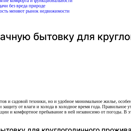
иятие комфорта и функциональности
ачи без вреда природе
ность меняют рынок недвижимости
дачную бытовку для кругл
 защиту от влаги и холода в холодное время года. Правильное у
кции и комфортное пребывание в ней независимо от погоды. В э
ытовку для круглогодичного прожив