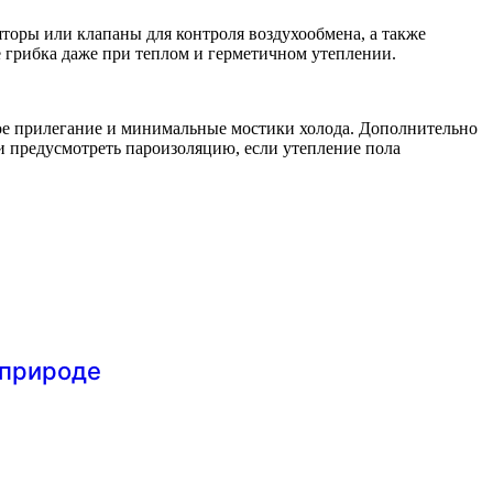
оры или клапаны для контроля воздухообмена, а также
е грибка даже при теплом и герметичном утеплении.
ое прилегание и минимальные мостики холода. Дополнительно
 предусмотреть пароизоляцию, если утепление пола
 природе