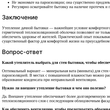
Не экономьте на пароизоляции; она существенно продлев
Регулярно осматривайте бытовку на наличие протечек и 
Заключение
Утепление дачной бытовки — важнейшее условие комфортного 
герметичной теплоизоляционной оболочки позволяют не только
обеспечить здоровье её жителей. Практический опыт показывае
существенный фактор для комфортной жизни на приусадебном 
Вопрос-ответ
Какой утеплитель выбрать для стен бытовки, чтобы обеспе
Оптимальный вариант — минеральная вата (минвата) для стен
пароизоляцией. В местах с повышенной влажностью можно рас
образование конденсата при неправильной вентиляции.
Нужно ли внешнее утепление бытовки и чем оно полезно?
Да. Внешнее утепление обеспечивает более долговременную эн
теплоизоляционного слоя с последующим облицовочным фасадо
Как обеспечить вентиляцию, чтобы предотвратить образова