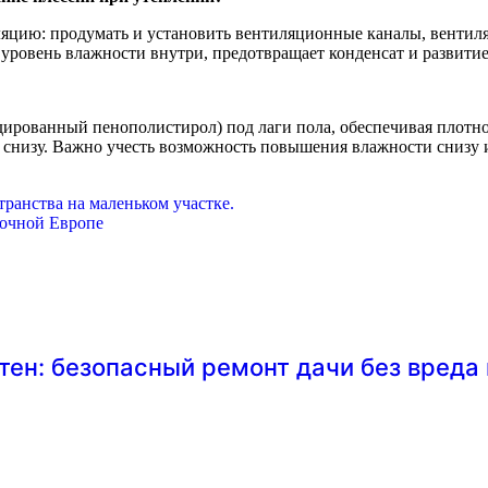
ию: продумать и установить вентиляционные каналы, вентилят
 уровень влажности внутри, предотвращает конденсат и развити
дированный пенополистирол) под лаги пола, обеспечивая плотн
 снизу. Важно учесть возможность повышения влажности снизу и
ранства на маленьком участке.
точной Европе
тен: безопасный ремонт дачи без вреда