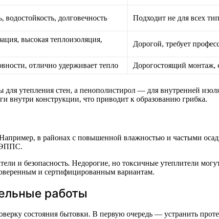
, водостойкость, долговечность
Подходит не для всех ти
ация, высокая теплоизоляция,
Дорогой, требует профес
овности, отлично удерживает тепло
Дорогостоящий монтаж, с
 для утепления стен, а пенополистирол — для внутренней изол
ги внутри конструкции, что приводит к образованию грибка.
 Например, в районах с повышенной влажностью и частыми осад
 ЭППС.
тели и безопасность. Недорогие, но токсичные утеплители могу
роверенным и сертифицированным вариантам.
тельные работы
оверку состояния бытовки. В первую очередь — устранить прот