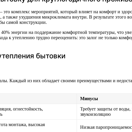
 это комплекс мероприятий, который влияет на комфорт и здоро
 а также ухудшения микроклимата внутри. В результате этого во
бы самой конструкции.
 40% энергии на поддержание комфортной температуры, что уве
ода к утеплению трудно переоценить: это залог не только комфо
утепления бытовки
алы. Каждый из них обладает своими преимуществами и недостат
Минусы
яция, огнестойкость,
Требует защиты от воды,
ть
звукоизоляцию
тота монтажа, высокая
Низкая паропроницаемост