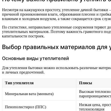
Несмотря на кажущуюся простоту, утепление дачной бытовки —
причиной проникновения влаги, образования плесени и грибка,
влажным и холодным воздухом, а также сокращается срок служ
По статистике, неправильно утепленные сооружения теряют до
утеплительных материалов. Поэтому важность грамотного подх
капитальности построек.
Выбор правильных материалов для 
Основные виды утеплителей
Для утепления бытовки можно использовать различные матери
и личных предпочтений.
Тип утеплителя
Плюсы
Высокая теплоизол
Минеральная вата (минвата)
паропроницаемос
Низкая цена, прос
Пенополистирол (ППС)
теплоизоляция