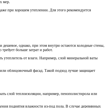
х мер.
даже при хорошем утеплении. Для этого рекомендуется
и дешевое, однако, при этом внутри остаются холодные стены,
требует больше затрат и работ.
ть утеплитель от влаги. Например, слой минеральной ваты
у или облицовочный фасад. Такой подход лучше защищает
ывать слой теплоизоляции, например, пенополистирола или
ения поднятия влажности из-под пола. В случае деревянных