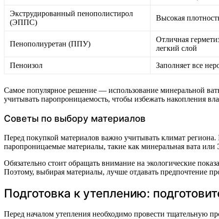
Экструдированный пенополистирол
Высокая плотность
(ЭППС)
Отличная герметиз
Пенополиуретан (ППУ)
легкий слой
Пеноизол
Заполняет все нер
Самое популярное решение — использование минеральной ваты
учитывать паропроницаемость, чтобы избежать накопления вла
Советы по выбору материалов
Перед покупкой материалов важно учитывать климат региона.
паропроницаемые материалы, такие как минеральная вата или
Обязательно стоит обращать внимание на экологические показа
Поэтому, выбирая материалы, лучше отдавать предпочтение п
Подготовка к утеплению: подготови
Перед началом утепления необходимо провести тщательную пр