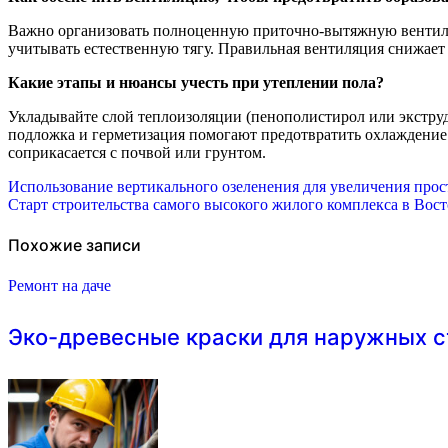
Важно организовать полноценную приточно‑вытяжную вентиляц
учитывать естественную тягу. Правильная вентиляция снижает
Какие этапы и нюансы учесть при утеплении пола?
Укладывайте слой теплоизоляции (пенополистирол или экстру
подложка и герметизация помогают предотвратить охлаждение
соприкасается с почвой или грунтом.
Навигация
Использование вертикального озеленения для увеличения прост
Старт строительства самого высокого жилого комплекса в Вос
по
записям
Похожие записи
Ремонт на даче
Эко-древесные краски для наружных с