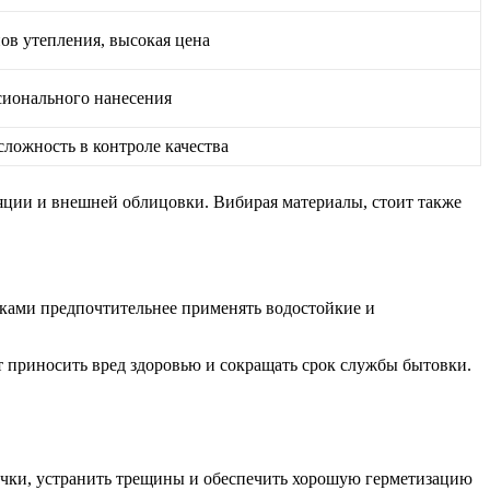
пов утепления, высокая цена
сионального нанесения
ложность в контроле качества
яции и внешней облицовки. Вибирая материалы, стоит также
ками предпочтительнее применять водостойкие и
т приносить вред здоровью и сокращать срок службы бытовки.
ечки, устранить трещины и обеспечить хорошую герметизацию