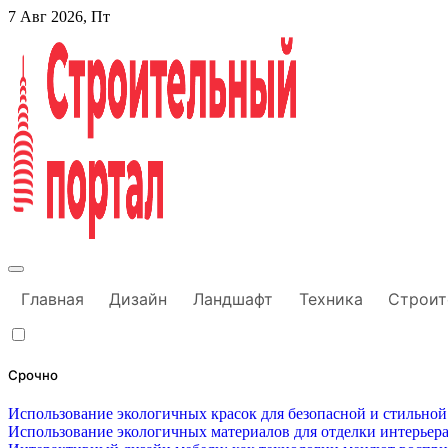
Перейти
7 Авг 2026, Пт
к
содержанию
Строительный портал
Главная
Дизайн
Ландшафт
Техника
Строит
Срочно
Использование экологичных красок для безопасной и стильной
Использование экологичных материалов для отделки интерьера