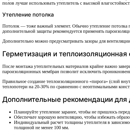
полов лучше использовать утеплитель с высокой влагостойко
Утепление потолка
Потолок — тоже важный элемент. Обычно утепление потолка п
дополнительной защиты рекомендуется применять пароизоляци
Дополнительно можно предусматривать зазоры для вентиляции 
Герметизация и теплоизоляционная
После монтажа утеплительных материалов крайне важно завер
пароизоляционных мембран позволит исключить проникновение 
Правильное создание теплоизоляционного «пирога» (слой вну
теплопотери на 20-30% по сравнению с неоптимальными конс
Дополнительные рекомендации для 
Планируйте утепление заранее, чтобы не пришлось перед
Обеспечьте хорошую вентиляцию, чтобы избежать образов
Индивидуальный расчет толщины утеплителя в зависимос
толщиной не менее 100 мм.