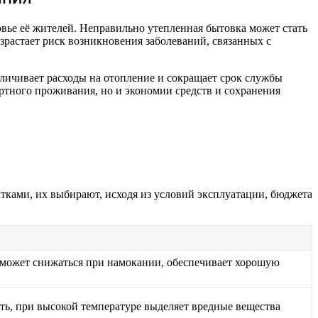
вье её жителей. Неправильно утепленная бытовка может стать
зрастает риск возникновения заболеваний, связанных с
личивает расходы на отопление и сокращает срок службы
ртного проживания, но и экономии средств и сохранения
ками, их выбирают, исходя из условий эксплуатации, бюджета
 может снижаться при намокании, обеспечивает хорошую
ь, при высокой температуре выделяет вредные вещества