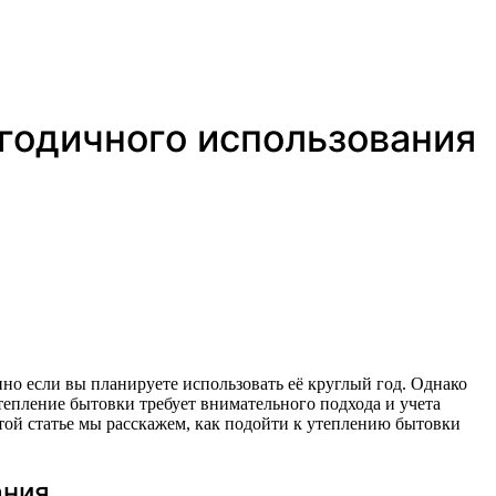
огодичного использования
тепление бытовки требует внимательного подхода и учета
той статье мы расскажем, как подойти к утеплению бытовки
ания