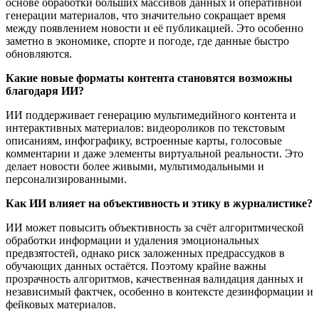
основе обработки больших массивов данных и оперативной
генерации материалов, что значительно сокращает время
между появлением новости и её публикацией. Это особенно
заметно в экономике, спорте и погоде, где данные быстро
обновляются.
Какие новые форматы контента становятся возможны
благодаря ИИ?
ИИ поддерживает генерацию мультимедийного контента и
интерактивных материалов: видеороликов по текстовым
описаниям, инфографику, встроенные карты, голосовые
комментарии и даже элементы виртуальной реальности. Это
делает новости более живыми, мультимодальными и
персонализированными.
Как ИИ влияет на объективность и этику в журналистике?
ИИ может повысить объективность за счёт алгоритмической
обработки информации и удаления эмоциональных
предвзятостей, однако риск заложенных предрассудков в
обучающих данных остаётся. Поэтому крайне важны
прозрачность алгоритмов, качественная валидация данных и
независимый фактчек, особенно в контексте дезинформации и
фейковых материалов.