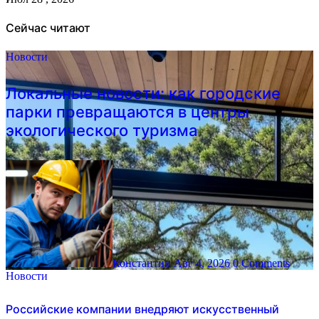
Сейчас читают
Новости
Локальные новости: как городские
парки превращаются в центры
экологического туризма
Константин
Авг 4, 2026
0 Comments
Новости
Российские компании внедряют искусственный