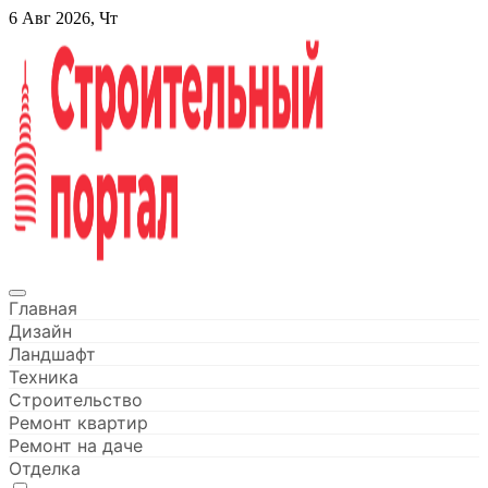
Перейти
6 Авг 2026, Чт
к
содержанию
Строительный портал
Главная
Дизайн
Ландшафт
Техника
Строительство
Ремонт квартир
Ремонт на даче
Отделка