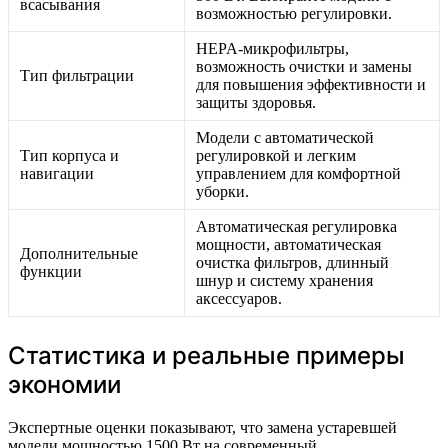
всасывания
возможностью регулировки.
HEPA-микрофильтры,
возможность очистки и замены
Тип фильтрации
для повышения эффективности и
защиты здоровья.
Модели с автоматической
Тип корпуса и
регулировкой и легким
навигации
управлением для комфортной
уборки.
Автоматическая регулировка
мощности, автоматическая
Дополнительные
очистка фильтров, длинный
функции
шнур и систему хранения
аксессуаров.
Статистика и реальные примеры
экономии
Экспертные оценки показывают, что замена устаревшей
модели мощностью 1500 Вт на современный