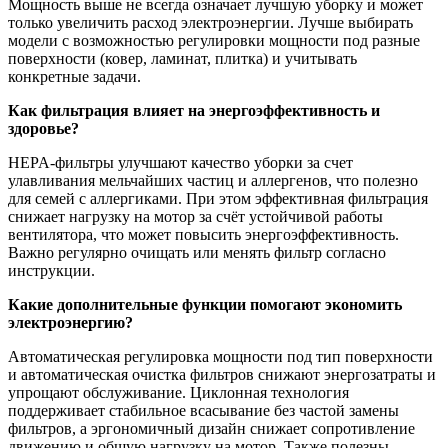
Мощность выше не всегда означает лучшую уборку и может
только увеличить расход электроэнергии. Лучше выбирать
модели с возможностью регулировки мощности под разные
поверхности (ковер, ламинат, плитка) и учитывать
конкретные задачи.
Как фильтрация влияет на энергоэффективность и
здоровье?
HEPA-фильтры улучшают качество уборки за счет
улавливания мельчайших частиц и аллергенов, что полезно
для семей с аллергиками. При этом эффективная фильтрация
снижает нагрузку на мотор за счёт устойчивой работы
вентилятора, что может повысить энергоэффективность.
Важно регулярно очищать или менять фильтр согласно
инструкции.
Какие дополнительные функции помогают экономить
электроэнергию?
Автоматическая регулировка мощности под тип поверхности
и автоматическая очистка фильтров снижают энергозатраты и
упрощают обслуживание. Циклонная технология
поддерживает стабильное всасывание без частой замены
фильтров, а эргономичный дизайн снижает сопротивление
движению и общую нагрузку на мотор. Также полезны