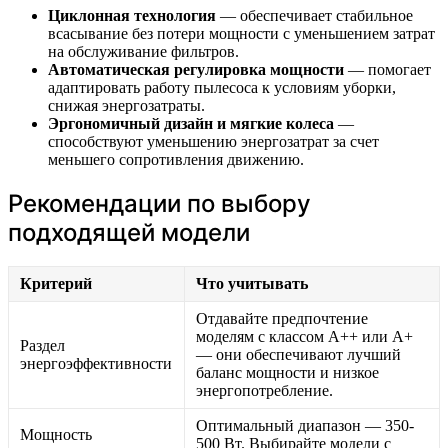
Циклонная технология
— обеспечивает стабильное
всасывание без потери мощности с уменьшением затрат
на обслуживание фильтров.
Автоматическая регулировка мощности
— помогает
адаптировать работу пылесоса к условиям уборки,
снижая энергозатраты.
Эргономичный дизайн и мягкие колеса
—
способствуют уменьшению энергозатрат за счет
меньшего сопротивления движению.
Рекомендации по выбору
подходящей модели
Критерий
Что учитывать
Отдавайте предпочтение
моделям с классом A++ или A+
Раздел
— они обеспечивают лучший
энергоэффективности
баланс мощности и низкое
энергопотребление.
Оптимальный диапазон — 350-
Мощность
500 Вт. Выбирайте модели с