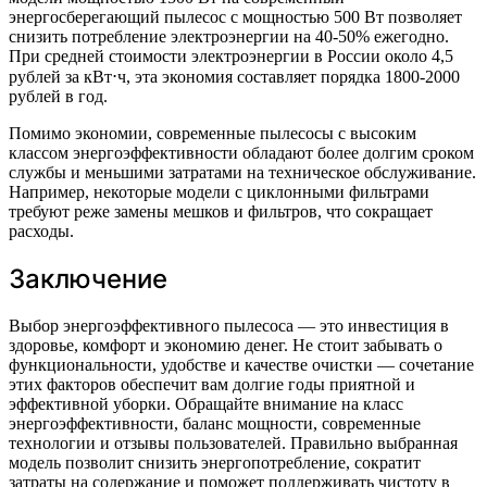
энергосберегающий пылесос с мощностью 500 Вт позволяет
снизить потребление электроэнергии на 40-50% ежегодно.
При средней стоимости электроэнергии в России около 4,5
рублей за кВт⋅ч, эта экономия составляет порядка 1800-2000
рублей в год.
Помимо экономии, современные пылесосы с высоким
классом энергоэффективности обладают более долгим сроком
службы и меньшими затратами на техническое обслуживание.
Например, некоторые модели с циклонными фильтрами
требуют реже замены мешков и фильтров, что сокращает
расходы.
Заключение
Выбор энергоэффективного пылесоса — это инвестиция в
здоровье, комфорт и экономию денег. Не стоит забывать о
функциональности, удобстве и качестве очистки — сочетание
этих факторов обеспечит вам долгие годы приятной и
эффективной уборки. Обращайте внимание на класс
энергоэффективности, баланс мощности, современные
технологии и отзывы пользователей. Правильно выбранная
модель позволит снизить энергопотребление, сократит
затраты на содержание и поможет поддерживать чистоту в