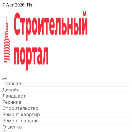
Перейти
7 Авг 2026, Пт
к
содержанию
Строительный портал
Главная
Дизайн
Ландшафт
Техника
Строительство
Ремонт квартир
Ремонт на даче
Отделка