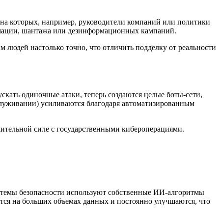
, на которых, например, руководители компаний или политики
ормации, шантажа или дезинформационных кампаний.
 людей настолько точно, что отличить подделку от реальности
кать одиночные атаки, теперь создаются целые боты-сети,
служивании) усиливаются благодаря автоматизированным
ительной силе с государственными кибероперациями.
истемы безопасности используют собственные ИИ-алгоритмы
тся на больших объемах данных и постоянно улучшаются, что