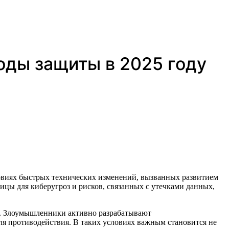
оды защиты в 2025 году
цы для киберугроз и рисков, связанных с утечками данных,
а. Злоумышленники активно разрабатывают
я противодействия. В таких условиях важным становится не