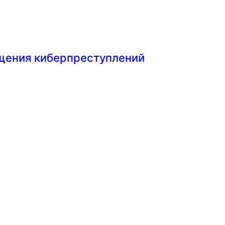
ащения киберпреступлений