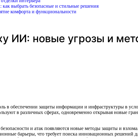
 отделки интерьера
: как выбрать безопасные и стильные решения
иятие комфорта и функциональности
ху ИИ: новые угрозы и мет
ьзуют в различных сферах, одновременно открывая новые грани
безопасности и атак появляются новые методы защиты и взлом
ионные барьеры, что требует поиска инновационных решений дл