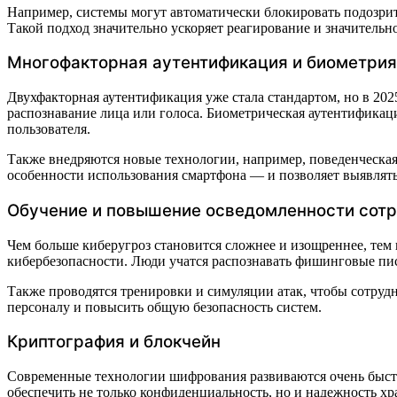
Например, системы могут автоматически блокировать подозрит
Такой подход значительно ускоряет реагирование и значитель
Многофакторная аутентификация и биометрия
Двухфакторная аутентификация уже стала стандартом, но в 202
распознавание лица или голоса. Биометрическая аутентификац
пользователя.
Также внедряются новые технологии, например, поведенческая
особенности использования смартфона — и позволяет выявлят
Обучение и повышение осведомленности сот
Чем больше киберугроз становится сложнее и изощреннее, тем
кибербезопасности. Люди учатся распознавать фишинговые пис
Также проводятся тренировки и симуляции атак, чтобы сотрудн
персоналу и повысить общую безопасность систем.
Криптография и блокчейн
Современные технологии шифрования развиваются очень быстр
обеспечить не только конфиденциальность, но и надежность хр