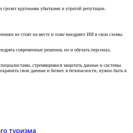
ти грозит крупными убытками и утратой репутации.
нники не стоят на месте и тоже внедряют ИИ в свои схемы.
недрять современные решения, но и обучать персонал,
специалистами, стремящимися защитить данные и системы.
охранить свои данные и бизнес в безопасности, нужно быть в
ого туризма