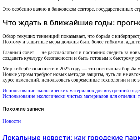
Это особенно важно в банковском секторе, государственных с
Что ждать в ближайшие годы: прогн
Обзор текущих тенденций показывает, что борьба с киберпрес
Поэтому и защитные меры должны быть более гибкими, адапт
Главный совет — не расслабляться и постоянно следить за нов
создавать культуру безопасности и быть готовым к быстрому 
Мир кибербезопасности в 2025 году — это постоянная борьб
Новые угрозы требуют новых методов защиты, чуть ли не авто
курсе изменений, использовать современные технологии и не з
Навигация
Использование экологических материалов для внутренней отд
Использование экологически чистых материалов для отделки: 
по
записям
Похожие записи
Новости
Локальные новости: как городские пар