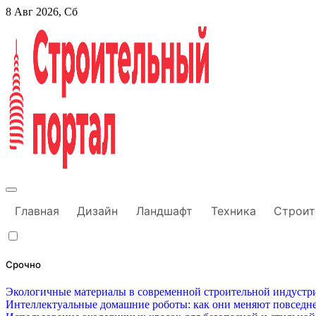
Перейти
8 Авг 2026, Сб
к
содержанию
Строительный портал
Главная
Дизайн
Ландшафт
Техника
Строит
Срочно
Экологичные материалы в современной строительной индустри
Интеллектуальные домашние роботы: как они меняют повседне