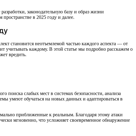
разработки, законодательную базу и образ жизни
пространстве в 2025 году и далее.
ду
ллект становится неотъемлемой частью каждого аспекта — от
оит учитывать каждому. В этой статье мы подробно расскажем о
ожет вредить.
о поиска слабых мест в системах безопасности, анализа
темы умеют обучаться на новых данных и адаптироваться в
имально приближенные к реальным. Благодаря этому атаки
чески мгновенно, что усложняет своевременное обнаружение