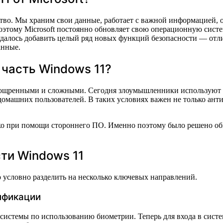
во. Мы храним свои данные, работает с важной информацией, о
поэтому Microsoft постоянно обновляет свою операционную сист
далось добавить целый ряд новых функций безопасности — отли
анные.
часть Windows 11?
 изощренными и сложными. Сегодня злоумышленники используют
омашних пользователей. В таких условиях важен не только ант
олько при помощи стороннего ПО. Именно поэтому было решено о
ти Windows 11
 условно разделить на несколько ключевых направлений.
ификации
истемы по использованию биометрии. Теперь для входа в сист