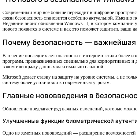
Современный мир все больше переходит в цифровое пространст
связи безопасность становится особенно актуальной. Именно 
Недавний анонс обновления Windows 11, в котором компании у
нового появится в системе и как это поможет защитить ваши д
Почему безопасность — важнейшая 
В течение последних лет опасности в интернете стали более
программ, предназначенных специально для корпоративных и д
взлом или кражу данных максимально сложной.
Microsoft делает ставку на защиту на уровне системы, а не т
систему более устойчивой к современным угрозам.
Главные нововведения в безопаснос
Обновление предлагает ряд важных изменений, которые можно
Улучшенные функции биометрической аутент
Одно из заметных нововведений — расширение возможностей с