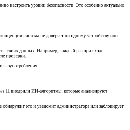
анно настроить уровни безопасности. Это особенно актуально
 концепции система не доверяет ни одному устройству или
щиты своих данных. Например, каждый раз при входе
ле проверки.
го злоупотребления.
ws 11 внедрили ИИ-алгоритмы, которые анализируют
е обнаружит это и уведомит администратора или заблокирует