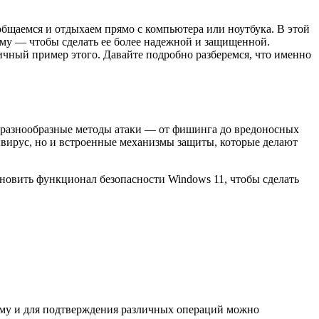
бщаемся и отдыхаем прямо с компьютера или ноутбука. В этой
ему — чтобы сделать ее более надежной и защищенной.
чный пример этого. Давайте подробно разберемся, что именно
 разнообразные методы атаки — от фишинга до вредоносных
ивирус, но и встроенные механизмы защиты, которые делают
бновить функционал безопасности Windows 11, чтобы сделать
ему и для подтверждения различных операций можно