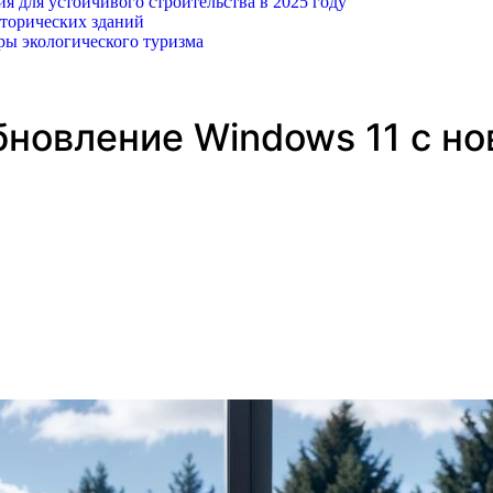
 для устойчивого строительства в 2025 году
торических зданий
ры экологического туризма
обновление Windows 11 с 