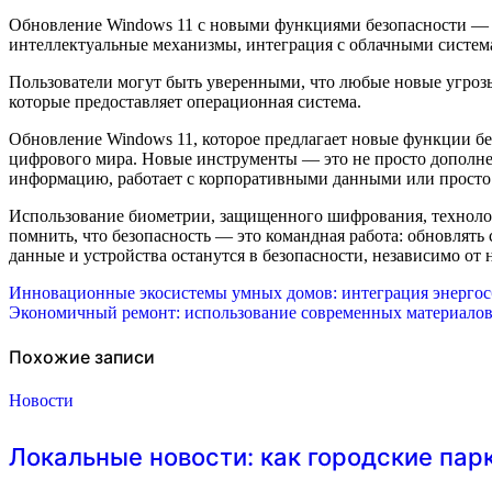
Обновление Windows 11 с новыми функциями безопасности — эт
интеллектуальные механизмы, интеграция с облачными систем
Пользователи могут быть уверенными, что любые новые угрозы
которые предоставляет операционная система.
Обновление Windows 11, которое предлагает новые функции без
цифрового мира. Новые инструменты — это не просто дополнен
информацию, работает с корпоративными данными или просто х
Использование биометрии, защищенного шифрования, технолог
помнить, что безопасность — это командная работа: обновлять
данные и устройства останутся в безопасности, независимо от 
Навигация
Инновационные экосистемы умных домов: интеграция энергосб
Экономичный ремонт: использование современных материалов
по
записям
Похожие записи
Новости
Локальные новости: как городские пар