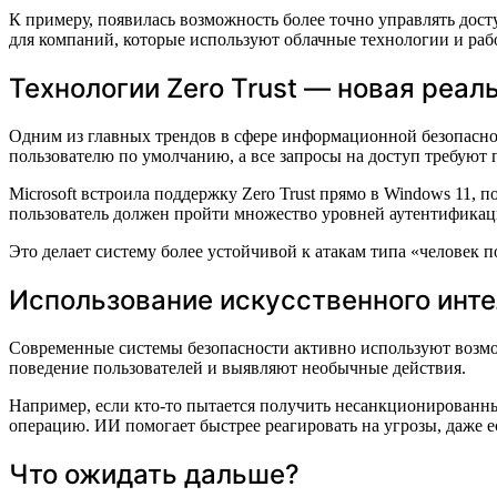
К примеру, появилась возможность более точно управлять дос
для компаний, которые используют облачные технологии и ра
Технологии Zero Trust — новая реал
Одним из главных трендов в сфере информационной безопасност
пользователю по умолчанию, а все запросы на доступ требуют
Microsoft встроила поддержку Zero Trust прямо в Windows 11,
пользователь должен пройти множество уровней аутентификаци
Это делает систему более устойчивой к атакам типа «человек п
Использование искусственного инт
Современные системы безопасности активно используют возмо
поведение пользователей и выявляют необычные действия.
Например, если кто-то пытается получить несанкционированны
операцию. ИИ помогает быстрее реагировать на угрозы, даже е
Что ожидать дальше?