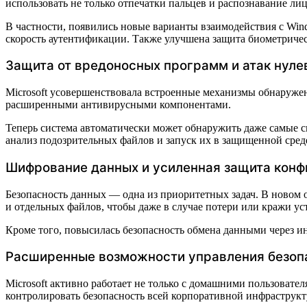
использовать не только отпечатки пальцев и распознавание лиц
В частности, появились новые варианты взаимодействия с Win
скорость аутентификации. Также улучшена защита биометрическ
Защита от вредоносных программ и атак нуле
Microsoft усовершенствовала встроенные механизмы обнаружен
расширенными антивирусными компонентами.
Теперь система автоматически может обнаружить даже самые с
анализ подозрительных файлов и запуск их в защищенной среде
Шифрование данных и усиленная защита кон
Безопасность данных — одна из приоритетных задач. В новом
и отдельных файлов, чтобы даже в случае потери или кражи у
Кроме того, повысилась безопасность обмена данными через 
Расширенные возможности управления безоп
Microsoft активно работает не только с домашними пользоват
контролировать безопасность всей корпоративной инфраструкт