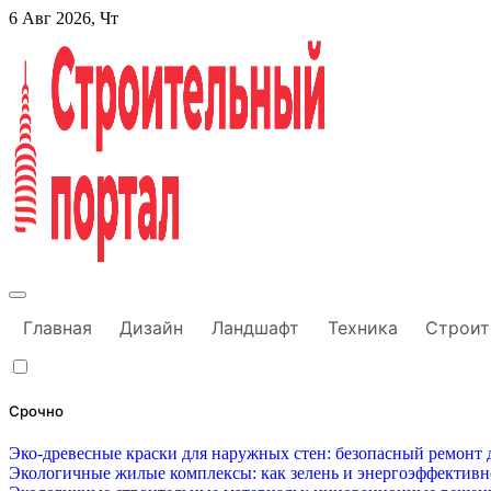
Перейти
6 Авг 2026, Чт
к
содержанию
Строительный портал
Главная
Дизайн
Ландшафт
Техника
Строит
Срочно
Эко-древесные краски для наружных стен: безопасный ремонт д
Экологичные жилые комплексы: как зелень и энергоэффектив