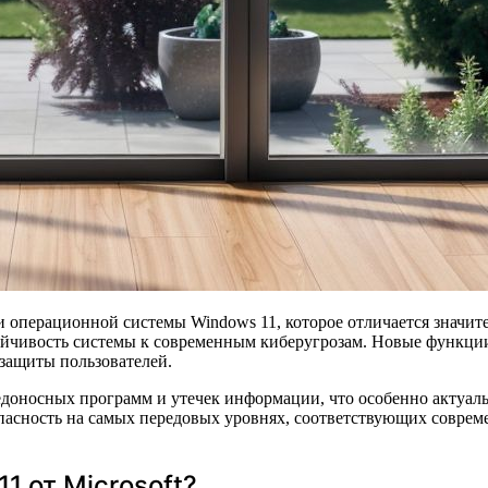
чивость системы к современным киберугрозам. Новые функции
защиты пользователей.
доносных программ и утечек информации, что особенно актуальн
опасность на самых передовых уровнях, соответствующих совре
1 от Microsoft?