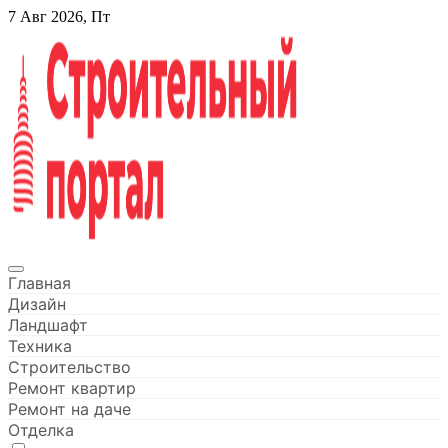
Перейти
7 Авг 2026, Пт
к
содержанию
Строительный портал
Главная
Дизайн
Ландшафт
Техника
Строительство
Ремонт квартир
Ремонт на даче
Отделка