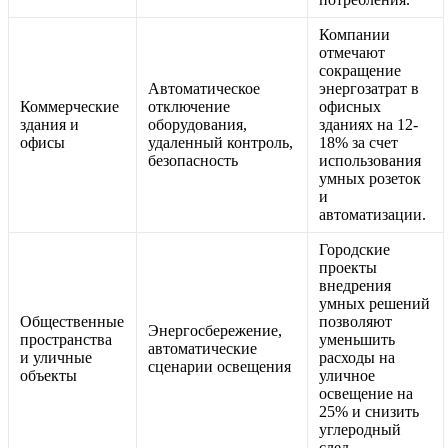
Компании
отмечают
сокращение
Автоматическое
энергозатрат в
Коммерческие
отключение
офисных
здания и
оборудования,
зданиях на 12-
офисы
удаленный контроль,
18% за счет
безопасность
использования
умных розеток
и
автоматизации.
Городские
проекты
внедрения
умных решений
Общественные
позволяют
Энергосбережение,
пространства
уменьшить
автоматические
и уличные
расходы на
сценарии освещения
объекты
уличное
освещение на
25% и снизить
углеродный
след.