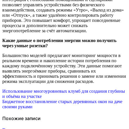
позволяет управлять устройствами без физического
взаимодействия, создавать режимы «Утро», «Выход из дома»
или «Отпуск», а также удалённо контролировать работу
приборов. Это повышает комфорт, упрощает повседневные
процессы и дополнительно может снижать
энергопотребление за счёт автоматизации.
Какие данные о потреблении энергии можно получить
через умные розетки?
Большинство моделей предлагают мониторинг мощности в
реальном времени и накопление истории потребления по
каждому подключённому устройству. Эти данные помогают
выявлять энергоёмкие приборы, сравнивать их
эффективность и принимать решения о замене или изменении
режима эксплуатации для снижения расходов.
Навигация
Использование многоуровневых клумб для создания глубины
и объёма на участке
по
Бюджетное восстановление старых деревянных окон на даче
своими руками
записям
Похожие записи