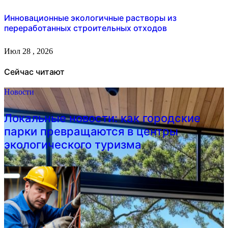
Инновационные экологичные растворы из
переработанных строительных отходов
Июл 28 , 2026
Сейчас читают
Новости
Локальные новости: как городские
парки превращаются в центры
экологического туризма