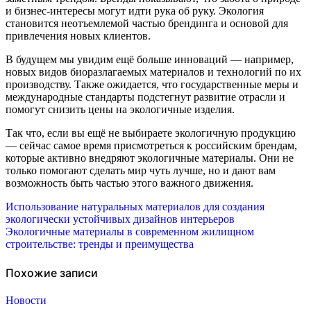
и бизнес-интересы могут идти рука об руку. Экология
становится неотъемлемой частью брендинга и основой для
привлечения новых клиентов.
В будущем мы увидим ещё больше инноваций — например,
новых видов биоразлагаемых материалов и технологий по их
производству. Также ожидается, что государственные меры и
международные стандарты подстегнут развитие отрасли и
помогут снизить цены на экологичные изделия.
Так что, если вы ещё не выбираете экологичную продукцию
— сейчас самое время присмотреться к российским брендам,
которые активно внедряют экологичные материалы. Они не
только помогают сделать мир чуть лучше, но и дают вам
возможность быть частью этого важного движения.
Навигация
Использование натуральных материалов для создания
экологически устойчивых дизайнов интерьеров
по
Экологичные материалы в современном жилищном
строительстве: тренды и преимущества
записям
Похожие записи
Новости