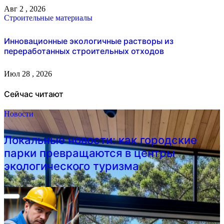
Авг 2 , 2026
Строительные материалы
Инновационные экологичные растворы из
переработанных строительных отходов
Июл 28 , 2026
Сейчас читают
Новости
Локальные новости: как городские
парки превращаются в центры
экологического туризма