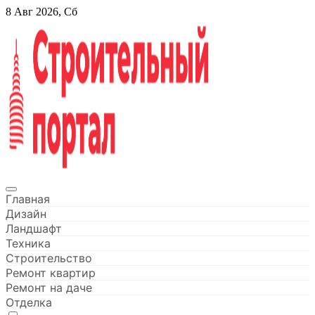
Перейти
8 Авг 2026, Сб
к
содержанию
Строительный портал
Главная
Дизайн
Ландшафт
Техника
Строительство
Ремонт квартир
Ремонт на даче
Отделка