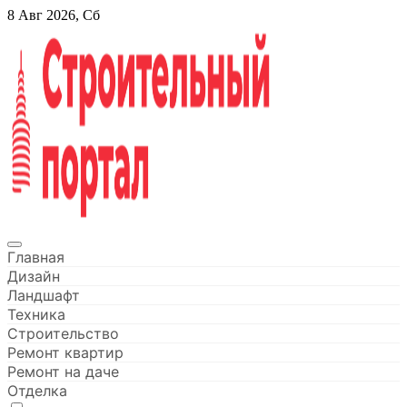
Перейти
8 Авг 2026, Сб
к
содержанию
Строительный портал
Главная
Дизайн
Ландшафт
Техника
Строительство
Ремонт квартир
Ремонт на даче
Отделка