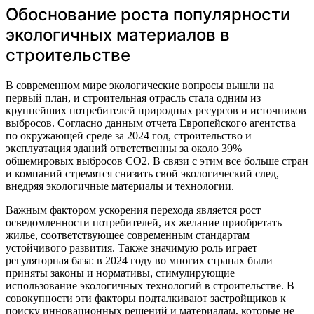
Обоснование роста популярности
экологичных материалов в
строительстве
В современном мире экологические вопросы вышли на
первый план, и строительная отрасль стала одним из
крупнейших потребителей природных ресурсов и источников
выбросов. Согласно данным отчета Европейского агентства
по окружающей среде за 2024 год, строительство и
эксплуатация зданий ответственны за около 39%
общемировых выбросов CO2. В связи с этим все больше стран
и компаний стремятся снизить свой экологический след,
внедряя экологичные материалы и технологии.
Важным фактором ускорения перехода является рост
осведомленности потребителей, их желание приобретать
жилье, соответствующее современным стандартам
устойчивого развития. Также значимую роль играет
регуляторная база: в 2024 году во многих странах были
приняты законы и нормативы, стимулирующие
использование экологичных технологий в строительстве. В
совокупности эти факторы подталкивают застройщиков к
поиску инновационных решений и материалам, которые не