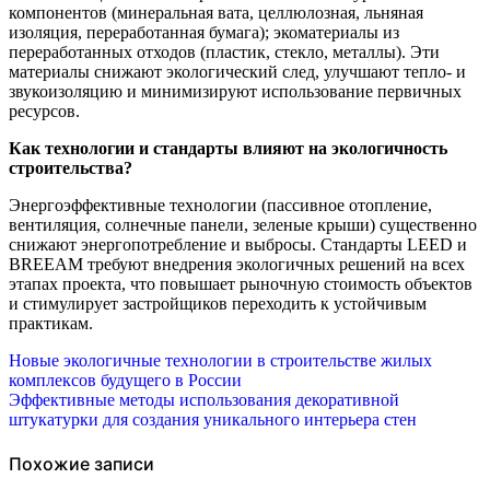
компонентов (минеральная вата, целлюлозная, льняная
изоляция, переработанная бумага); экоматериалы из
переработанных отходов (пластик, стекло, металлы). Эти
материалы снижают экологический след, улучшают тепло- и
звукоизоляцию и минимизируют использование первичных
ресурсов.
Как технологии и стандарты влияют на экологичность
строительства?
Энергоэффективные технологии (пассивное отопление,
вентиляция, солнечные панели, зеленые крыши) существенно
снижают энергопотребление и выбросы. Стандарты LEED и
BREEAM требуют внедрения экологичных решений на всех
этапах проекта, что повышает рыночную стоимость объектов
и стимулирует застройщиков переходить к устойчивым
практикам.
Навигация
Новые экологичные технологии в строительстве жилых
комплексов будущего в России
по
Эффективные методы использования декоративной
штукатурки для создания уникального интерьера стен
записям
Похожие записи