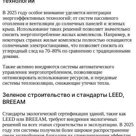
технологии
В 2025 году особое внимание уделяется интеграции
энергоэффективных технологий: от систем пассивного
отопления и вентиляции до солнечных панелей и зеленых
крыш. Использование таких решений позволяет значительно
снизить энергопотребление жилых комплексов. Например, в
некоторых странах жилые комплексы полностью оснащаются
солнечными электростанциями, что позволяет снизить их
углеродный след на 70–80% по сравнению с традиционными
домами.
Также активно внедряются системы автоматического
управления энергопотреблением, позволяющие
оптимизировать использование ресурсов, и передовые
системы теплоизоляции, снижающие утечки тепла.
Зеленое строительство и стандарты LEED,
BREEAM
Стандарты экологической сертификации зданий, такие как
LEED или BREEAM, требуют внедрения экологичных
решений на всех этапах строительства и эксплуатации. В 2025
году эти системы получили более широкое распространение
среди застройщиков благодаря их стимулирующим эффектам