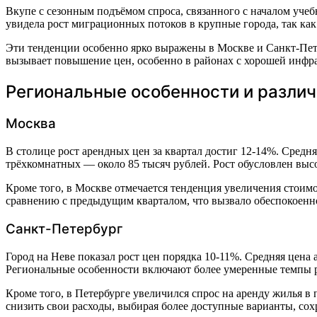
Вкупе с сезонным подъёмом спроса, связанного с началом учеб
увидела рост миграционных потоков в крупные города, так как
Эти тенденции особенно ярко выражены в Москве и Санкт-Пете
вызывает повышение цен, особенно в районах с хорошей инфр
Региональные особенности и разли
Москва
В столице рост арендных цен за квартал достиг 12-14%. Средня
трёхкомнатных — около 85 тысяч рублей. Рост обусловлен вы
Кроме того, в Москве отмечается тенденция увеличения стоим
сравнению с предыдущим кварталом, что вызвало обеспокоенно
Санкт-Петербург
Город на Неве показал рост цен порядка 10-11%. Средняя цена
Региональные особенности включают более умеренные темпы р
Кроме того, в Петербурге увеличился спрос на аренду жилья в
снизить свои расходы, выбирая более доступные варианты, сохр