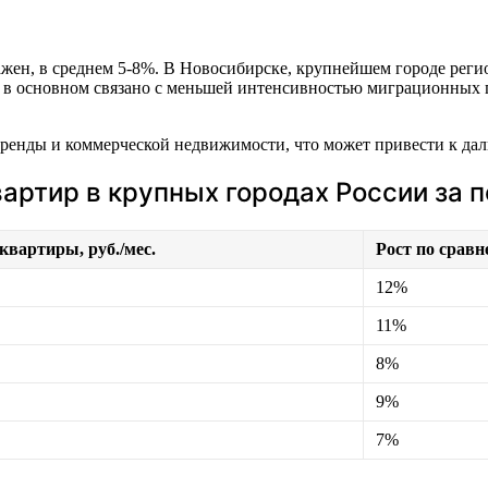
жен, в среднем 5-8%. В Новосибирске, крупнейшем городе регио
о в основном связано с меньшей интенсивностью миграционных
аренды и коммерческой недвижимости, что может привести к да
артир в крупных городах России за 
квартиры, руб./мес.
Рост по срав
12%
11%
8%
9%
7%