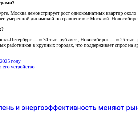
дерами?
рге. Москва демонстрирует рост однокомнатных квартир около 
более умеренной динамикой по сравнению с Москвой. Новосибирс
х?
нкт-Петербург — ≈ 30 тыс. руб./мес., Новосибирск — ≈ 25 тыс. 
ных работников в крупных городах, что поддерживает спрос на 
2025 году
 его устройство
лень и энергоэффективность меняют р