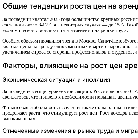
Общие тенденции роста цен на арен
За последний квартал 2025 года большинство крупных российс
составили около 8-12%, а в некоторых случаях — до 15%. Тако
экономической стабилизации и изменений на рынке труда.
Особым образом проявился тренд в Москве, Санкт-Петербурге 
квартал цены на аренду однокомнатных квартир выросли на 12
увеличением спроса со стороны профессионалов и студентов, 
Факторы, влияющие на рост цен ар
Экономическая ситуация и инфляция
За последние месяцы уровень инфляции в России вырос до 6-7
арендаторов, что привело к необходимости повышать арендную 
Финансовая стабильность населения также стала одним из клю
продолжает расти, что стимулирует рост цен. Рост доходов нек
высоким ценам.
Отмеченные изменения в рынке труда и мигр