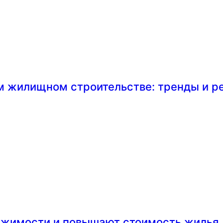
м жилищном строительстве: тренды и 
ижимости и повышают стоимость жилья