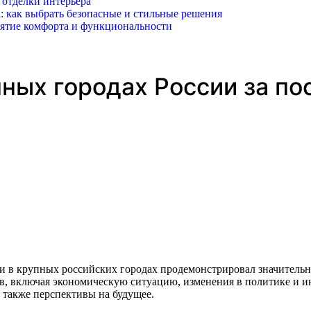
 отделки интерьера
: как выбрать безопасные и стильные решения
иятие комфорта и функциональности
пных городах России за п
ов, включая экономическую ситуацию, изменения в политике и 
 также перспективы на будущее.