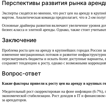
Перспективы развития рынка аренды
Эксперты сходятся во мнении, что рост цен на аренду в круп
мартом. Аналитическая команда предполагает, что в 2-ом полу
Основные драйверы развития включают увеличение уровня дох
бизнес-класса и элитной аренды. Однако, также стоит учитыв
Заключение
Проблема роста цен на аренду в крупнейших городах России за
изменение миграционных потоков и развитие инфраструктурн
пересматривать бюджеты и искать более доступные варианты,
сохраняет тенденцию к росту, однако с возможными коррекция
Вопрос-ответ
Какие факторы привели к росту цен на аренду в крупных го
Убедительный рост скорректирован на фоне инфляции (6-7%), 
экономической стабилизации. Рост доходов в IT и финансово
за арендаторов.