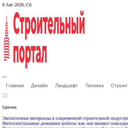
Перейти
8 Авг 2026, Сб
к
содержанию
Строительный портал
Главная
Дизайн
Ландшафт
Техника
Строит
Срочно
Экологичные материалы в современной строительной индустри
Интеллектуальные домашние роботы: как они меняют повседне