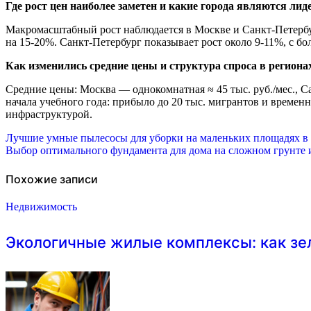
Где рост цен наиболее заметен и какие города являются ли
Макромасштабный рост наблюдается в Москве и Санкт-Петербу
на 15-20%. Санкт-Петербург показывает рост около 9-11%, с 
Как изменились средние цены и структура спроса в региона
Средние цены: Москва — однокомнатная ≈ 45 тыс. руб./мес., Са
начала учебного года: прибыло до 20 тыс. мигрантов и времен
инфраструктурой.
Навигация
Лучшие умные пылесосы для уборки на маленьких площадях в 
Выбор оптимального фундамента для дома на сложном грунте и
по
записям
Похожие записи
Недвижимость
Экологичные жилые комплексы: как зе