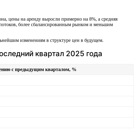
на, цены на аренду выросли примерно на 8%, а средняя
 потоков, более сбалансированным рынком и меньшим
льнейшим изменениям в структуре цен в будущем.
последний квартал 2025 года
нению с предыдущим кварталом, %