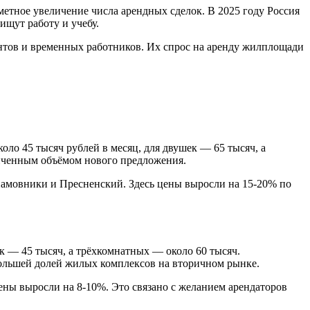
метное увеличение числа арендных сделок. В 2025 году Россия
ищут работу и учебу.
антов и временных работников. Их спрос на аренду жилплощади
оло 45 тысяч рублей в месяц, для двушек — 65 тысяч, а
ниченным объёмом нового предложения.
Хамовники и Пресненский. Здесь цены выросли на 15-20% по
к — 45 тысяч, а трёхкомнатных — около 60 тысяч.
ольшей долей жилых комплексов на вторичном рынке.
цены выросли на 8-10%. Это связано с желанием арендаторов