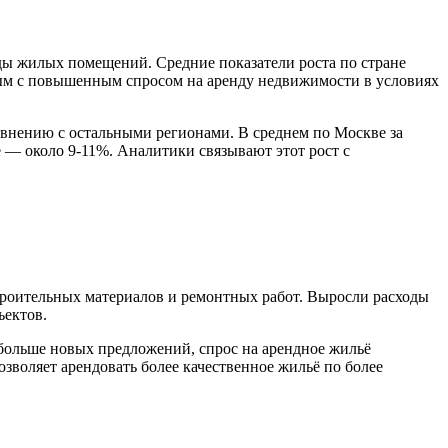
ды жилых помещений. Средние показатели роста по стране
нным с повышенным спросом на аренду недвижимости в условиях
авнению с остальными регионами. В среднем по Москве за
 — около 9-11%. Аналитики связывают этот рост с
строительных материалов и ремонтных работ. Выросли расходы
ъектов.
 больше новых предложений, спрос на арендное жильё
озволяет арендовать более качественное жильё по более