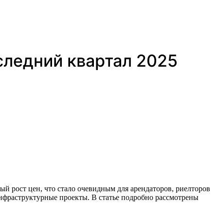
оследний квартал 2025
инфраструктурные проекты. В статье подробно рассмотрены