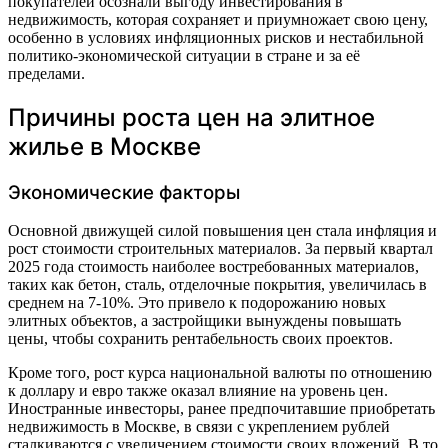
покупателей осознали выгоду инвестирования в
недвижимость, которая сохраняет и приумножает свою цену,
особенно в условиях инфляционных рисков и нестабильной
политико-экономической ситуации в стране и за её
пределами.
Причины роста цен на элитное
жилье в Москве
Экономические факторы
Основной движущей силой повышения цен стала инфляция и
рост стоимости строительных материалов. За первый квартал
2025 года стоимость наиболее востребованных материалов,
таких как бетон, сталь, отделочные покрытия, увеличилась в
среднем на 7-10%. Это привело к подорожанию новых
элитных объектов, а застройщики вынуждены повышать
цены, чтобы сохранить рентабельность своих проектов.
Кроме того, рост курса национальной валюты по отношению
к доллару и евро также оказал влияние на уровень цен.
Иностранные инвесторы, ранее предпочитавшие приобретать
недвижимость в Москве, в связи с укреплением рублей
сталкиваются с увеличением стоимости своих вложений. В то