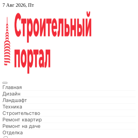
Перейти
7 Авг 2026, Пт
к
содержанию
Строительный портал
Главная
Дизайн
Ландшафт
Техника
Строительство
Ремонт квартир
Ремонт на даче
Отделка