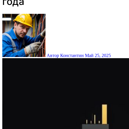
года
Автор Константин
Май 25, 2025