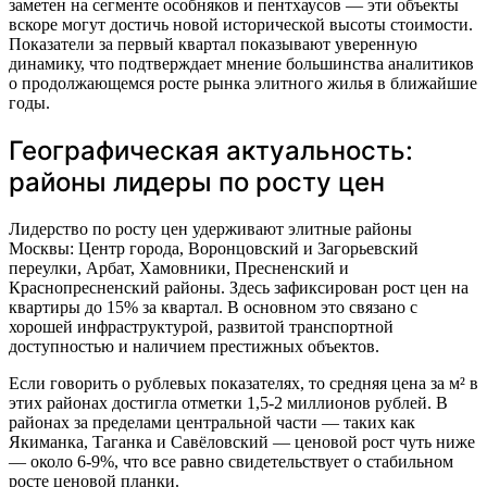
заметен на сегменте особняков и пентхаусов — эти объекты
вскоре могут достичь новой исторической высоты стоимости.
Показатели за первый квартал показывают уверенную
динамику, что подтверждает мнение большинства аналитиков
о продолжающемся росте рынка элитного жилья в ближайшие
годы.
Географическая актуальность:
районы лидеры по росту цен
Лидерство по росту цен удерживают элитные районы
Москвы: Центр города, Воронцовский и Загорьевский
переулки, Арбат, Хамовники, Пресненский и
Краснопресненский районы. Здесь зафиксирован рост цен на
квартиры до 15% за квартал. В основном это связано с
хорошей инфраструктурой, развитой транспортной
доступностью и наличием престижных объектов.
Если говорить о рублевых показателях, то средняя цена за м² в
этих районах достигла отметки 1,5-2 миллионов рублей. В
районах за пределами центральной части — таких как
Якиманка, Таганка и Савёловский — ценовой рост чуть ниже
— около 6-9%, что все равно свидетельствует о стабильном
росте ценовой планки.