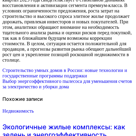
восстановления и активизации сегмента премиум-класса. В
условиях ограниченности предложения, роста затрат на
строительство и высокого спроса элитное жилье продолжает
дорожать, привлекая инвесторов и новых покупателей. При
этом, аналитики обращают внимание на необходимость
тщательного анализа рынка и оценки рисков перед покупкой,
так как в ближайшем будущем возможны коррекции
стоимости. В целом, ситуация остается положительной для
продавцов, а прогнозы развития рынка обещают дальнейший
рост цен и укрепление позиций роскошной недвижимости в
столице.
Навигация
Строительство умных домов в России: новые технологии и
государственные программы поддержки
по
Выбор энергоэффективного пылесоса для уменьшения счетов
за электричество и уборки дома
записям
Похожие записи
Недвижимость
Экологичные жилые комплексы: как
зелень и энергоэффективность