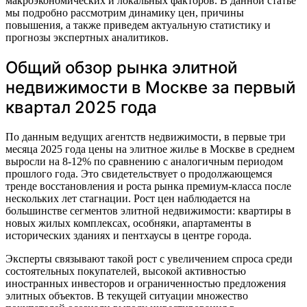
макроэкономических и локальных факторов. В данной статье
мы подробно рассмотрим динамику цен, причины
повышения, а также приведем актуальную статистику и
прогнозы экспертных аналитиков.
Общий обзор рынка элитной
недвижимости в Москве за первый
квартал 2025 года
По данным ведущих агентств недвижимости, в первые три
месяца 2025 года цены на элитное жилье в Москве в среднем
выросли на 8-12% по сравнению с аналогичным периодом
прошлого года. Это свидетельствует о продолжающемся
тренде восстановления и роста рынка премиум-класса после
нескольких лет стагнации. Рост цен наблюдается на
большинстве сегментов элитной недвижимости: квартиры в
новых жилых комплексах, особняки, апартаменты в
исторических зданиях и пентхаусы в центре города.
Эксперты связывают такой рост с увеличением спроса среди
состоятельных покупателей, высокой активностью
иностранных инвесторов и ограниченностью предложения
элитных объектов. В текущей ситуации множество