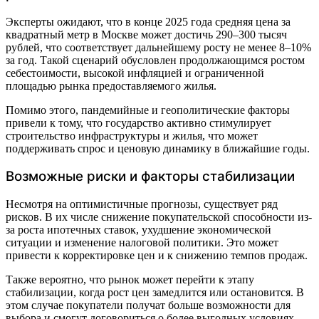
Эксперты ожидают, что в конце 2025 года средняя цена за
квадратный метр в Москве может достичь 290–300 тысяч
рублей, что соответствует дальнейшему росту не менее 8–10%
за год. Такой сценарий обусловлен продолжающимся ростом
себестоимости, высокой инфляцией и ограниченной
площадью рынка предоставляемого жилья.
Помимо этого, пандемийные и геополитические факторы
привели к тому, что государство активно стимулирует
строительство инфраструктуры и жилья, что может
поддерживать спрос и ценовую динамику в ближайшие годы.
Возможные риски и факторы стабилизации
Несмотря на оптимистичные прогнозы, существует ряд
рисков. В их числе снижение покупательской способности из-
за роста ипотечных ставок, ухудшение экономической
ситуации и изменение налоговой политики. Это может
привести к корректировке цен и к снижению темпов продаж.
Также вероятно, что рынок может перейти к этапу
стабилизации, когда рост цен замедлится или остановится. В
этом случае покупатели получат больше возможности для
выбора и смогут договориться о более выгодных условиях