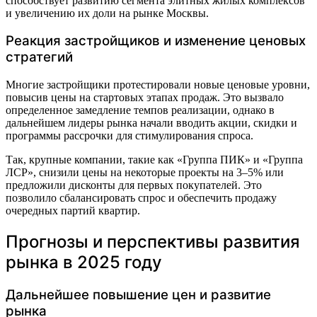
способствует развитию сегмента элитных жилых комплексов
и увеличению их доли на рынке Москвы.
Реакция застройщиков и изменение ценовых
стратегий
Многие застройщики протестировали новые ценовые уровни,
повысив цены на стартовых этапах продаж. Это вызвало
определенное замедление темпов реализации, однако в
дальнейшем лидеры рынка начали вводить акции, скидки и
программы рассрочки для стимулирования спроса.
Так, крупные компании, такие как «Группа ПИК» и «Группа
ЛСР», снизили цены на некоторые проекты на 3–5% или
предложили дисконты для первых покупателей. Это
позволило сбалансировать спрос и обеспечить продажу
очередных партий квартир.
Прогнозы и перспективы развития
рынка в 2025 году
Дальнейшее повышение цен и развитие
рынка