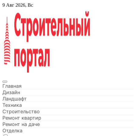
Перейти
9 Авг 2026, Вс
к
содержанию
Строительный портал
Главная
Дизайн
Ландшафт
Техника
Строительство
Ремонт квартир
Ремонт на даче
Отделка