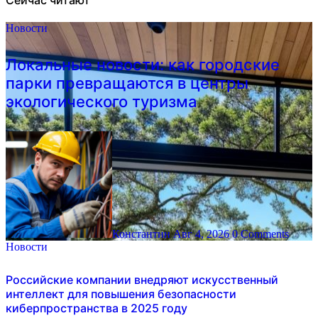
Новости
Локальные новости: как городские
парки превращаются в центры
экологического туризма
Константин
Авг 4, 2026
0 Comments
Новости
Российские компании внедряют искусственный
интеллект для повышения безопасности
киберпространства в 2025 году