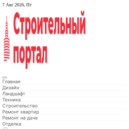
Перейти
7 Авг 2026, Пт
к
содержанию
Строительный портал
Главная
Дизайн
Ландшафт
Техника
Строительство
Ремонт квартир
Ремонт на даче
Отделка