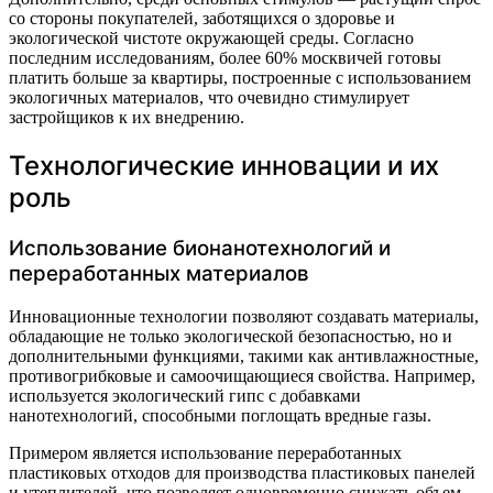
со стороны покупателей, заботящихся о здоровье и
экологической чистоте окружающей среды. Согласно
последним исследованиям, более 60% москвичей готовы
платить больше за квартиры, построенные с использованием
экологичных материалов, что очевидно стимулирует
застройщиков к их внедрению.
Технологические инновации и их
роль
Использование бионанотехнологий и
переработанных материалов
Инновационные технологии позволяют создавать материалы,
обладающие не только экологической безопасностью, но и
дополнительными функциями, такими как антивлажностные,
противогрибковые и самоочищающиеся свойства. Например,
используется экологический гипс с добавками
нанотехнологий, способными поглощать вредные газы.
Примером является использование переработанных
пластиковых отходов для производства пластиковых панелей
и утеплителей, что позволяет одновременно снижать объем