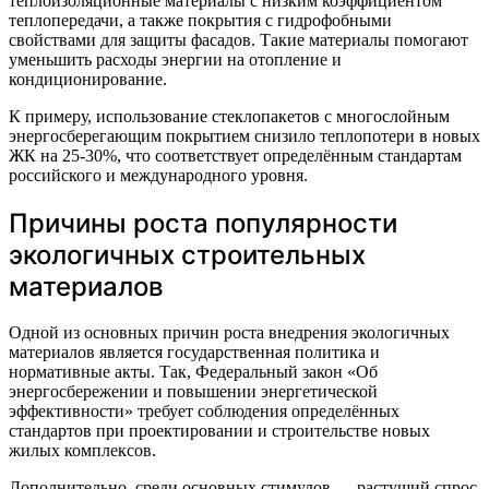
теплоизоляционные материалы с низким коэффициентом
теплопередачи, а также покрытия с гидрофобными
свойствами для защиты фасадов. Такие материалы помогают
уменьшить расходы энергии на отопление и
кондиционирование.
К примеру, использование стеклопакетов с многослойным
энергосберегающим покрытием снизило теплопотери в новых
ЖК на 25-30%, что соответствует определённым стандартам
российского и международного уровня.
Причины роста популярности
экологичных строительных
материалов
Одной из основных причин роста внедрения экологичных
материалов является государственная политика и
нормативные акты. Так, Федеральный закон «Об
энергосбережении и повышении энергетической
эффективности» требует соблюдения определённых
стандартов при проектировании и строительстве новых
жилых комплексов.
Дополнительно, среди основных стимулов — растущий спрос