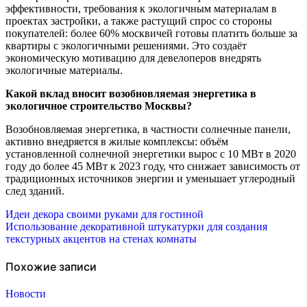
эффективности, требования к экологичным материалам в
проектах застройки, а также растущий спрос со стороны
покупателей: более 60% москвичей готовы платить больше за
квартиры с экологичными решениями. Это создаёт
экономическую мотивацию для девелоперов внедрять
экологичные материалы.
Какой вклад вносит возобновляемая энергетика в
экологичное строительство Москвы?
Возобновляемая энергетика, в частности солнечные панели,
активно внедряется в жилые комплексы: объём
установленной солнечной энергетики вырос с 10 МВт в 2020
году до более 45 МВт к 2023 году, что снижает зависимость от
традиционных источников энергии и уменьшает углеродный
след зданий.
Навигация
Идеи декора своими руками для гостиной
Использование декоративной штукатурки для создания
по
текстурных акцентов на стенах комнаты
записям
Похожие записи
Новости