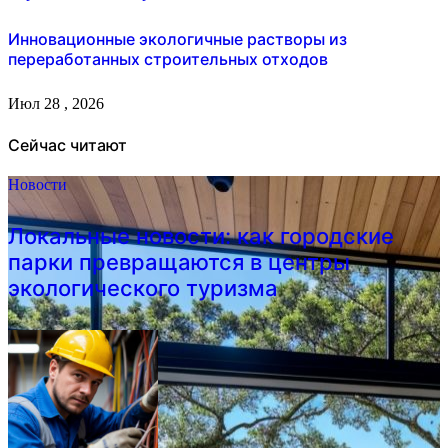
Инновационные экологичные растворы из
переработанных строительных отходов
Июл 28 , 2026
Сейчас читают
Новости
Локальные новости: как городские
парки превращаются в центры
экологического туризма