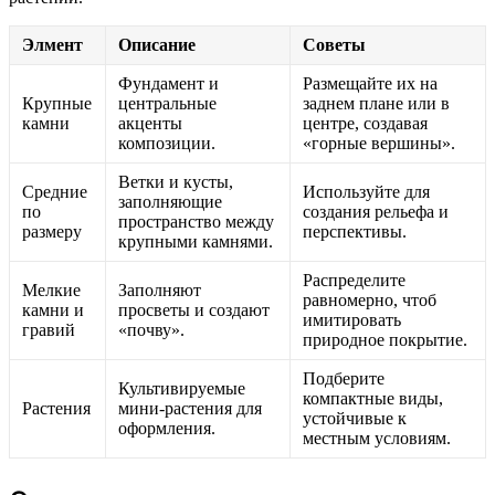
Элмент
Описание
Советы
Фундамент и
Размещайте их на
Крупные
центральные
заднем плане или в
камни
акценты
центре, создавая
композиции.
«горные вершины».
Ветки и кусты,
Средние
Используйте для
заполняющие
по
создания рельефа и
пространство между
размеру
перспективы.
крупными камнями.
Распределите
Мелкие
Заполняют
равномерно, чтоб
камни и
просветы и создают
имитировать
гравий
«почву».
природное покрытие.
Подберите
Культивируемые
компактные виды,
Растения
мини-растения для
устойчивые к
оформления.
местным условиям.