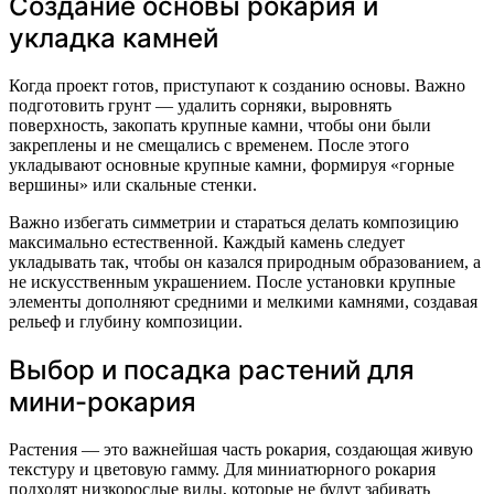
Создание основы рокария и
укладка камней
Когда проект готов, приступают к созданию основы. Важно
подготовить грунт — удалить сорняки, выровнять
поверхность, закопать крупные камни, чтобы они были
закреплены и не смещались с временем. После этого
укладывают основные крупные камни, формируя «горные
вершины» или скальные стенки.
Важно избегать симметрии и стараться делать композицию
максимально естественной. Каждый камень следует
укладывать так, чтобы он казался природным образованием, а
не искусственным украшением. После установки крупные
элементы дополняют средними и мелкими камнями, создавая
рельеф и глубину композиции.
Выбор и посадка растений для
мини-рокария
Растения — это важнейшая часть рокария, создающая живую
текстуру и цветовую гамму. Для миниатюрного рокария
подходят низкорослые виды, которые не будут забивать