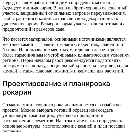
Перед началом работ необходимо определить место для
будущего мини-рокария. Важно выбрать хорошо освещённый
участок, защищённый от сильных ветров и переувлажнения,
чтобы растения и камни сохраняли свою декоративность
длительное время. Размер и форма участка зависят от ваших
предпочтений и размеров сада.
Что касается материалов, основными источниками являются
местные камни — гравий, песчаник, известняк, сланец или
базальт. Использование местных материалов делает проект
более гармоничным и устойчивым к климатическим условиям
региона. Перед началом работ рекомендуется подготовить
инструменты: лопату, специальный крепеж, кельму, ведра для
камней, а также садовые ножницы и карманы для растений.
Проектирование и планировка
рокария
Создание миниатюрного рокария начинается с разработки
проекта. Можно выбрать готовый образец или создать
уникальную композицию, учитывая пропорции и
расположение элементов. На этом этапе важно определить
основные контуры, местоположение камней и план посадки
растений.