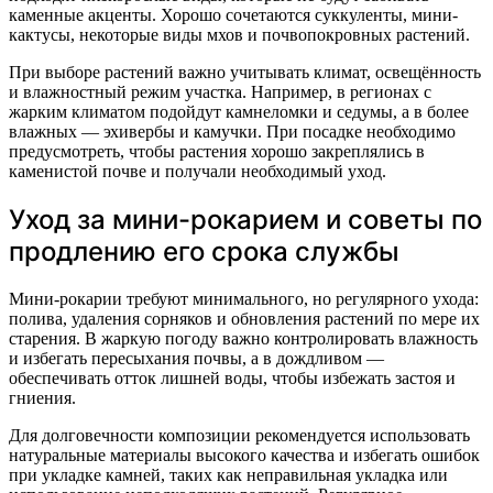
каменные акценты. Хорошо сочетаются суккуленты, мини-
кактусы, некоторые виды мхов и почвопокровных растений.
При выборе растений важно учитывать климат, освещённость
и влажностный режим участка. Например, в регионах с
жарким климатом подойдут камнеломки и седумы, а в более
влажных — эхивербы и камучки. При посадке необходимо
предусмотреть, чтобы растения хорошо закреплялись в
каменистой почве и получали необходимый уход.
Уход за мини-рокарием и советы по
продлению его срока службы
Мини-рокарии требуют минимального, но регулярного ухода:
полива, удаления сорняков и обновления растений по мере их
старения. В жаркую погоду важно контролировать влажность
и избегать пересыхания почвы, а в дождливом —
обеспечивать отток лишней воды, чтобы избежать застоя и
гниения.
Для долговечности композиции рекомендуется использовать
натуральные материалы высокого качества и избегать ошибок
при укладке камней, таких как неправильная укладка или