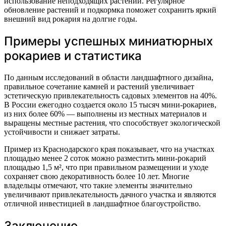
использование неподходящих растений. Регулярное
обновление растений и подкормка поможет сохранить яркий
внешний вид рокария на долгие годы.
Примеры успешных миниатюрных
рокариев и статистика
По данным исследований в области ландшафтного дизайна,
правильное сочетание камней и растений увеличивает
эстетическую привлекательность садовых элементов на 40%.
В России ежегодно создается около 15 тысяч мини-рокариев,
из них более 60% — выполнены из местных материалов и
выращены местные растения, что способствует экологической
устойчивости и снижает затраты.
Пример из Краснодарского края показывает, что на участках
площадью менее 2 соток можно разместить мини-рокарий
площадью 1,5 м², что при правильном размещении и уходе
сохраняет свою декоративность более 10 лет. Многие
владельцы отмечают, что такие элементы значительно
увеличивают привлекательность дачного участка и являются
отличной инвестицией в ландшафтное благоустройство.
Заключение