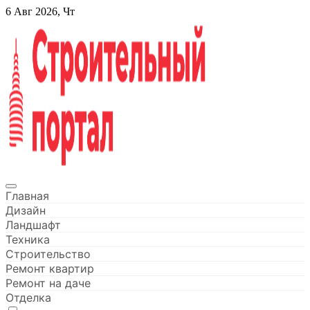
Перейти
6 Авг 2026, Чт
к
содержанию
Строительный портал
Главная
Дизайн
Ландшафт
Техника
Строительство
Ремонт квартир
Ремонт на даче
Отделка