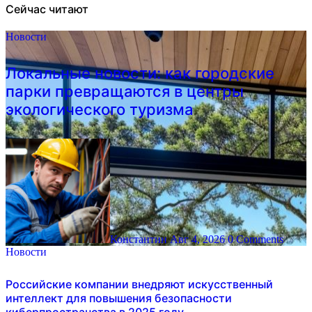
Сейчас читают
Новости
Локальные новости: как городские
парки превращаются в центры
экологического туризма
Константин
Авг 4, 2026
0 Comments
Новости
Российские компании внедряют искусственный
интеллект для повышения безопасности
киберпространства в 2025 году