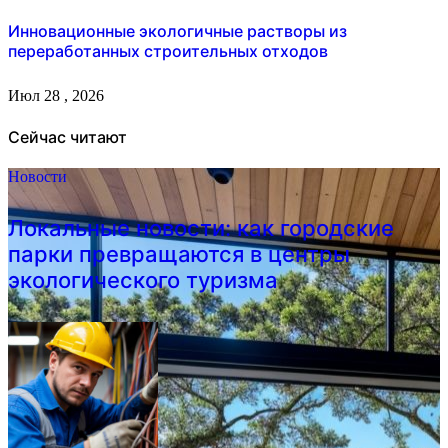
Инновационные экологичные растворы из
переработанных строительных отходов
Июл 28 , 2026
Сейчас читают
Новости
Локальные новости: как городские
парки превращаются в центры
экологического туризма