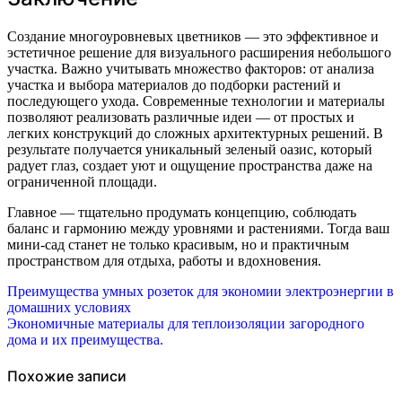
Создание многоуровневых цветников — это эффективное и
эстетичное решение для визуального расширения небольшого
участка. Важно учитывать множество факторов: от анализа
участка и выбора материалов до подборки растений и
последующего ухода. Современные технологии и материалы
позволяют реализовать различные идеи — от простых и
легких конструкций до сложных архитектурных решений. В
результате получается уникальный зеленый оазис, который
радует глаз, создает уют и ощущение пространства даже на
ограниченной площади.
Главное — тщательно продумать концепцию, соблюдать
баланс и гармонию между уровнями и растениями. Тогда ваш
мини-сад станет не только красивым, но и практичным
пространством для отдыха, работы и вдохновения.
Навигация
Преимущества умных розеток для экономии электроэнергии в
домашних условиях
по
Экономичные материалы для теплоизоляции загородного
дома и их преимущества.
записям
Похожие записи