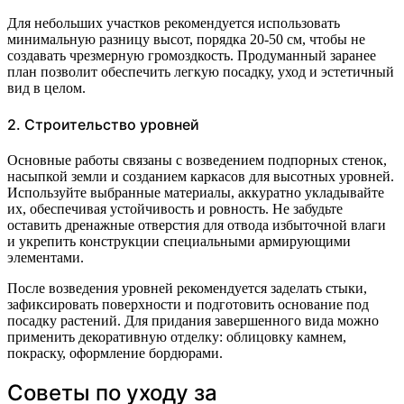
Для небольших участков рекомендуется использовать
минимальную разницу высот, порядка 20-50 см, чтобы не
создавать чрезмерную громоздкость. Продуманный заранее
план позволит обеспечить легкую посадку, уход и эстетичный
вид в целом.
2. Строительство уровней
Основные работы связаны с возведением подпорных стенок,
насыпкой земли и созданием каркасов для высотных уровней.
Используйте выбранные материалы, аккуратно укладывайте
их, обеспечивая устойчивость и ровность. Не забудьте
оставить дренажные отверстия для отвода избыточной влаги
и укрепить конструкции специальными армирующими
элементами.
После возведения уровней рекомендуется заделать стыки,
зафиксировать поверхности и подготовить основание под
посадку растений. Для придания завершенного вида можно
применить декоративную отделку: облицовку камнем,
покраску, оформление бордюрами.
Советы по уходу за