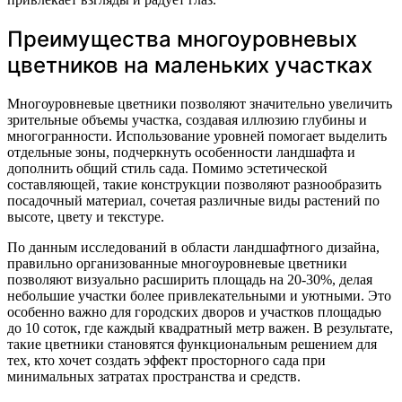
Преимущества многоуровневых
цветников на маленьких участках
Многоуровневые цветники позволяют значительно увеличить
зрительные объемы участка, создавая иллюзию глубины и
многогранности. Использование уровней помогает выделить
отдельные зоны, подчеркнуть особенности ландшафта и
дополнить общий стиль сада. Помимо эстетической
составляющей, такие конструкции позволяют разнообразить
посадочный материал, сочетая различные виды растений по
высоте, цвету и текстуре.
По данным исследований в области ландшафтного дизайна,
правильно организованные многоуровневые цветники
позволяют визуально расширить площадь на 20-30%, делая
небольшие участки более привлекательными и уютными. Это
особенно важно для городских дворов и участков площадью
до 10 соток, где каждый квадратный метр важен. В результате,
такие цветники становятся функциональным решением для
тех, кто хочет создать эффект просторного сада при
минимальных затратах пространства и средств.