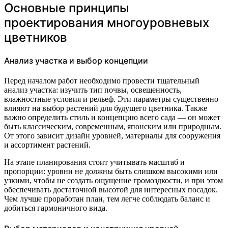
Основные принципы
проектирования многоуровневых
цветников
Анализ участка и выбор концепции
Перед началом работ необходимо провести тщательный
анализ участка: изучить тип почвы, освещенность,
влажностные условия и рельеф. Эти параметры существенно
влияют на выбор растений для будущего цветника. Также
важно определить стиль и концепцию всего сада — он может
быть классическим, современным, японским или природным.
От этого зависит дизайн уровней, материалы для сооружения
и ассортимент растений.
На этапе планирования стоит учитывать масштаб и
пропорции: уровни не должны быть слишком высокими или
узкими, чтобы не создать ощущение громоздкости, и при этом
обеспечивать достаточной высотой для интересных посадок.
Чем лучше проработан план, тем легче соблюдать баланс и
добиться гармоничного вида.