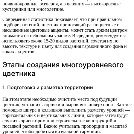
почвопокровные, эхеверия, а в верхних — высокорослые
кустарники или многолетние.
Современная статистика показывает, что при правильном
подборе растений, цветник приносящий разноцветные и
насыщенные цветовые акценты, может стать ярким центром
внимания на небольшом участке. В среднем, рекомендуется
использовать около 15-20 видов растений, сочетая их по
высоте, текстуре и цвету для создания гармоничного фона и
ярких акцентов.
Этапы создания многоуровневого
цветника
1. Подготовка и разметка территории
На этом этапе необходимо очистить место под будущий
цветник, устранить сорняки и выровнять поверхность. Затем с
помощью шнура и колышков выполнить разметку уровней —
горизонтальных и вертикальных линий, которые затем будут
служить ориентиром при строительстве конструкций и
посадкой растений. Важно учитывать пропорции и масштаб
уровней, чтобы добиться визуальной гармонии.