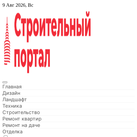
Перейти
9 Авг 2026, Вс
к
содержанию
Строительный портал
Главная
Дизайн
Ландшафт
Техника
Строительство
Ремонт квартир
Ремонт на даче
Отделка