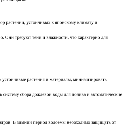
бор растений, устойчивых к японскому климату и
о. Они требуют тени и влажности, что характерно для
ть устойчивые растения и материалы, минимизировать
ь систему сбора дождевой воды для полива и автоматические
льтров. В зимний период водоемы необходимо защищать от