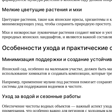
Мелкие цветущие растения и мхи
Цветущие растения, такие как японские ирисы, хризантемы и к
минимизирующих уход, чтобы сохранить природную простоту.
Мхи и низкорослые луковичные растения создают мягкое и уют
природных японских ландшафтов, и являются важной составля
Особенности ухода и практические 
Минимизация поддержки и создание устойчи
Японский сад, особенно на маленьком участке, должен быть ма
использование химикатов и создавать композиции, которые тр
Например, применение мульчи под растения помогает сохранять
системы для поддержания водоемов в чистоте.
Уход за водой и сезонные работы
Обеспечение чистоты водных объектов — важный аспект ухода.
промерзания, что особенно важно для регионов с холодным кл