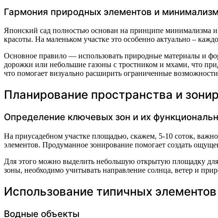
Гармония природных элементов и минимализ
Японский сад полностью основан на принципе минимализма и 
красоты. На маленьком участке это особенно актуально – кажд
Основное правило — использовать природные материалы и фор
дорожки или небольшие газоны с тростником и мхами, что прид
что помогает визуально расширить ограниченные возможности 
Планирование пространства и зони
Определение ключевых зон и их функциональ
На приусадебном участке площадью, скажем, 5-10 соток, важн
элементов. Продуманное зонирование помогает создать ощущен
Для этого можно выделить небольшую открытую площадку для 
зоны, необходимо учитывать направление солнца, ветер и при
Использование типичных элементов 
Водные объекты