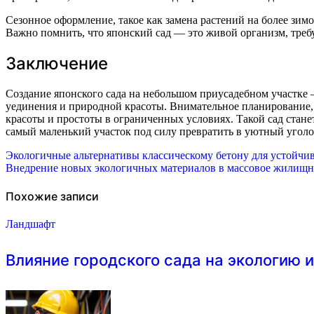
Сезонное оформление, такое как замена растений на более зим
Важно помнить, что японский сад — это живой организм, треб
Заключение
Создание японского сада на небольшом приусадебном участке —
уединения и природной красоты. Внимательное планирование,
красоты и простоты в ограниченных условиях. Такой сад стане
самый маленький участок под силу превратить в уютный уголок
Навигация
Экологичные альтернативы классическому бетону для устойчив
Внедрение новых экологичных материалов в массовое жилищно
по
записям
Похожие записи
Ландшафт
Влияние городского сада на экологию 