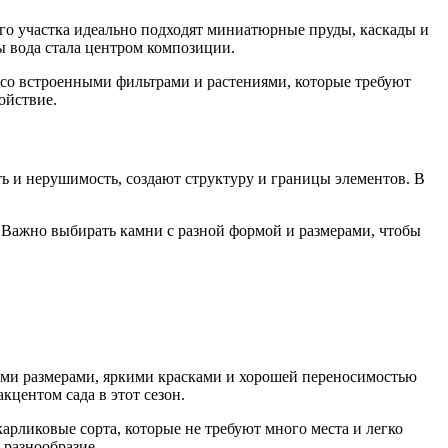
го участка идеально подходят миниатюрные пруды, каскады и
ы вода стала центром композиции.
 со встроенными фильтрами и растениями, которые требуют
ойствие.
 и нерушимость, создают структуру и границы элементов. В
. Важно выбирать камни с разной формой и размерами, чтобы
ыми размерами, яркими красками и хорошей переносимостью
кцентом сада в этот сезон.
арликовые сорта, которые не требуют много места и легко
 разнообразие.