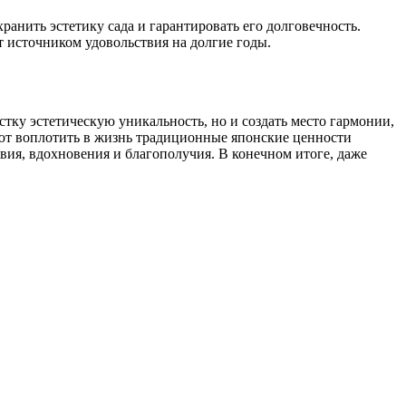
ранить эстетику сада и гарантировать его долговечность.
 источником удовольствия на долгие годы.
тку эстетическую уникальность, но и создать место гармонии,
яют воплотить в жизнь традиционные японские ценности
вия, вдохновения и благополучия. В конечном итоге, даже