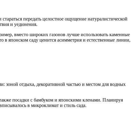
 стараться передать целостное ощущение натуралистической
твия и уединения.
ример, вместо широких газонов лучше использовать каменные
то в японском саду ценится асимметрия и естественные линии,
и: зоной отдыха, декоративной частью и местом для водных
также посадки с бамбуком и японскими кленами. Планируя
вписывалось в микроклимат и стиль сада.