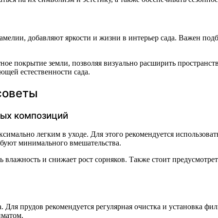
амелии, добавляют яркости и жизни в интерьер сада. Важен под
ное покрытие земли, позволяя визуально расширить пространств
ющей естественности сада.
советы
вых композиций
ксимально легким в уходе. Для этого рекомендуется использова
ебуют минимального вмешательства.
 влажность и снижает рост сорняков. Также стоит предусмотрет
 Для прудов рекомендуется регулярная очистка и установка фи
иматом.