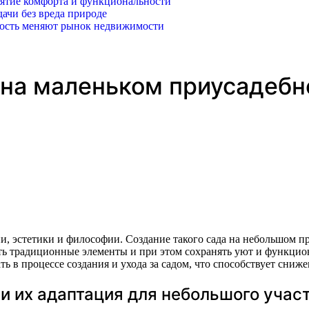
иятие комфорта и функциональности
ачи без вреда природе
ность меняют рынок недвижимости
 на маленьком приусадебн
ь традиционные элементы и при этом сохранять уют и функциона
ть в процессе создания и ухода за садом, что способствует сни
и их адаптация для небольшого учас