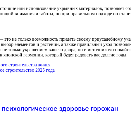
остойкие или использование укрывных материалов, позволяет сох
ующий внимания и заботы, но при правильном подходе он станет
 это не только возможность придать своему приусадебному учас
 выбор элементов и растений, а также правильный уход позвол
т не только украшением вашего двора, но и источником спокойст
 японской гармонии, который будет радовать вас долгие годы.
ого строительства жилья
е строительство 2025 года
и психологическое здоровье горожан