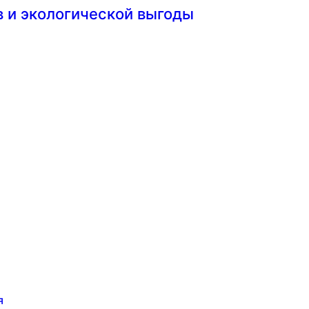
 и экологической выгоды
я