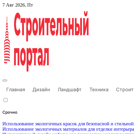
Перейти
7 Авг 2026, Пт
к
содержанию
Строительный портал
Главная
Дизайн
Ландшафт
Техника
Строит
Срочно
Использование экологичных красок для безопасной и стильной
Использование экологичных материалов для отделки интерьера