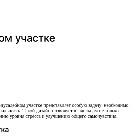
ом участке
льность. Такой дизайн позволяет владельцам не только
жению уровня стресса и улучшению общего самочувствия.
тка