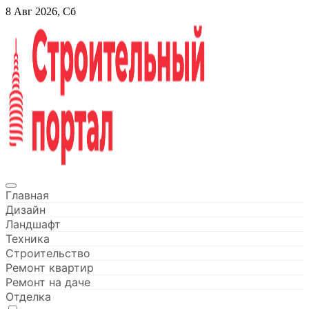
Перейти
8 Авг 2026, Сб
к
содержанию
Строительный портал
Главная
Дизайн
Ландшафт
Техника
Строительство
Ремонт квартир
Ремонт на даче
Отделка