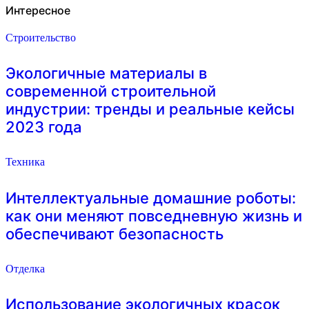
Интересное
Строительство
Экологичные материалы в
современной строительной
индустрии: тренды и реальные кейсы
2023 года
Техника
Интеллектуальные домашние роботы:
как они меняют повседневную жизнь и
обеспечивают безопасность
Отделка
Использование экологичных красок