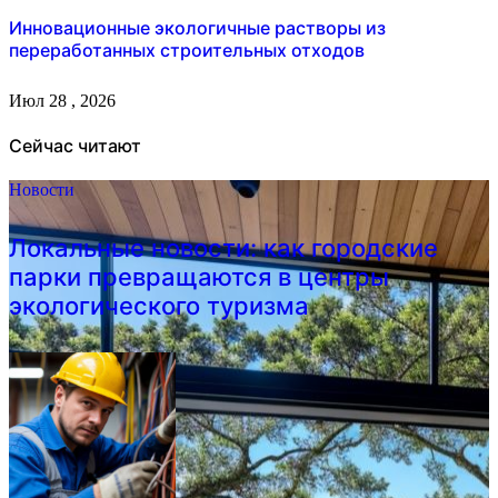
Инновационные экологичные растворы из
переработанных строительных отходов
Июл 28 , 2026
Сейчас читают
Новости
Локальные новости: как городские
парки превращаются в центры
экологического туризма