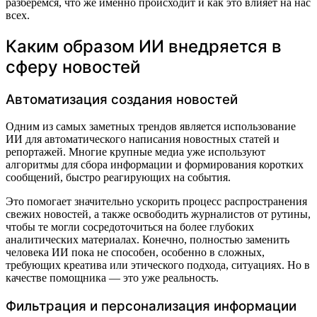
разберёмся, что же именно происходит и как это влияет на нас
всех.
Каким образом ИИ внедряется в
сферу новостей
Автоматизация создания новостей
Одним из самых заметных трендов является использование
ИИ для автоматического написания новостных статей и
репортажей. Многие крупные медиа уже используют
алгоритмы для сбора информации и формирования коротких
сообщений, быстро реагирующих на события.
Это помогает значительно ускорить процесс распространения
свежих новостей, а также освободить журналистов от рутины,
чтобы те могли сосредоточиться на более глубоких
аналитических материалах. Конечно, полностью заменить
человека ИИ пока не способен, особенно в сложных,
требующих креатива или этического подхода, ситуациях. Но в
качестве помощника — это уже реальность.
Фильтрация и персонализация информации