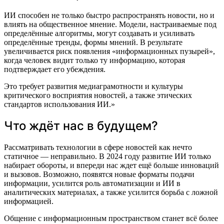
ИИ способен не только быстро распространять новости, но и
влиять на общественное мнение. Модели, настраиваемые под
определённые алгоритмы, могут создавать и усиливать
определённые тренды, формы мнений. В результате
увеличивается риск появления «информационных пузырей»,
когда человек видит только ту информацию, которая
подтверждает его убеждения.
Это требует развития медиаграмотности и культуры
критического восприятия новостей, а также этических
стандартов использования ИИ.»
Что ждёт нас в будущем?
Рассматривать технологии в сфере новостей как нечто
статичное — неправильно. В 2024 году развитие ИИ только
набирает обороты, и впереди нас ждет ещё больше инноваций
и вызовов. Возможно, появятся новые форматы подачи
информации, усилится роль автоматизации и ИИ в
аналитических материалах, а также усилится борьба с ложной
информацией.
Общение с информационным пространством станет всё более