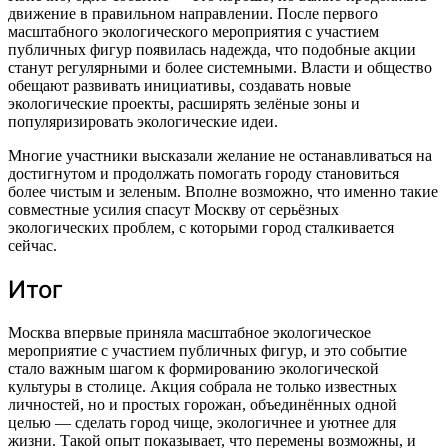
движение в правильном направлении. После первого
масштабного экологического мероприятия с участием
публичных фигур появилась надежда, что подобные акции
станут регулярными и более системными. Власти и общество
обещают развивать инициативы, создавать новые
экологические проекты, расширять зелёные зоны и
популяризировать экологические идеи.
Многие участники высказали желание не останавливаться на
достигнутом и продолжать помогать городу становиться
более чистым и зеленым. Вполне возможно, что именно такие
совместные усилия спасут Москву от серьёзных
экологических проблем, с которыми город сталкивается
сейчас.
Итог
Москва впервые приняла масштабное экологическое
мероприятие с участием публичных фигур, и это событие
стало важным шагом к формированию экологической
культуры в столице. Акция собрала не только известных
личностей, но и простых горожан, объединённых одной
целью — сделать город чище, экологичнее и уютнее для
жизни. Такой опыт показывает, что перемены возможны, и