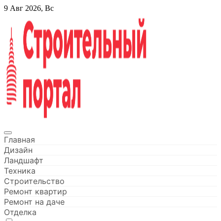
Перейти
9 Авг 2026, Вс
к
содержанию
Строительный портал
Главная
Дизайн
Ландшафт
Техника
Строительство
Ремонт квартир
Ремонт на даче
Отделка