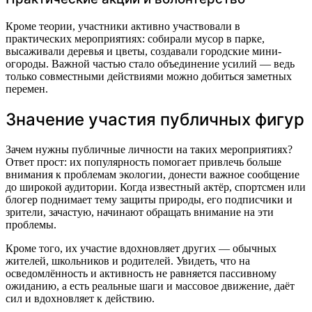
Кроме теории, участники активно участвовали в
практических мероприятиях: собирали мусор в парке,
высаживали деревья и цветы, создавали городские мини-
огороды. Важной частью стало объединение усилий — ведь
только совместными действиями можно добиться заметных
перемен.
Значение участия публичных фигур
Зачем нужны публичные личности на таких мероприятиях?
Ответ прост: их популярность помогает привлечь больше
внимания к проблемам экологии, донести важное сообщение
до широкой аудитории. Когда известный актёр, спортсмен или
блогер поднимает тему защиты природы, его подписчики и
зрители, зачастую, начинают обращать внимание на эти
проблемы.
Кроме того, их участие вдохновляет других — обычных
жителей, школьников и родителей. Увидеть, что на
осведомлённость и активность не равняется пассивному
ожиданию, а есть реальные шаги и массовое движение, даёт
сил и вдохновляет к действию.