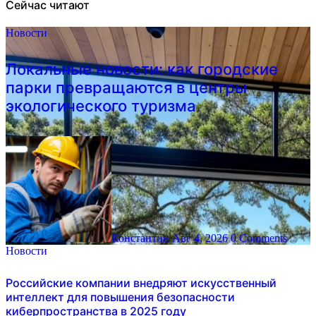
Сейчас читают
Новости
Локальные новости: как городские
парки превращаются в центры
экологического туризма
Константин
Авг 4, 2026
0 Comments
Новости
Российские компании внедряют искусственный
интеллект для повышения безопасности
киберпространства в 2025 году