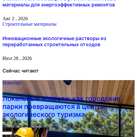
материалы для энергоэффективных ремонтов
Авг 2 , 2026
Строительные материалы
Инновационные экологичные растворы из
переработанных строительных отходов
Июл 28 , 2026
Сейчас читают
Новости
Локальные новости: как городские
парки превращаются в центры
экологического туризма