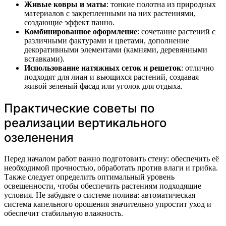
Живые ковры и маты
: тонкие полотна из природных
материалов с закрепленными на них растениями,
создающие эффект панно.
Комбинированное оформление
: сочетание растений с
различными фактурами и цветами, дополнение
декоративными элементами (камнями, деревянными
вставками).
Использование натяжных сеток и решеток
: отлично
подходят для лиан и вьющихся растений, создавая
живой зеленый фасад или уголок для отдыха.
Практические советы по
реализации вертикального
озеленения
Перед началом работ важно подготовить стену: обеспечить её
необходимой прочностью, обработать против влаги и грибка.
Также следует определить оптимальный уровень
освещенности, чтобы обеспечить растениям подходящие
условия. Не забудьте о системе полива: автоматическая
система капельного орошения значительно упростит уход и
обеспечит стабильную влажность.