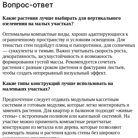
Вопрос-ответ
Какие растения лучше выбирать для вертикального
озеленения на малых участках?
Оптимальны компактные виды, хорошо адаптирующиеся к
ограниченному пространству и условиям освещения. Для
тенистых стен подойдут плющ и папоротники, для солнечных
— суккуленты и тимьян. Важно учитывать скорость роста,
декоративность, засухоустойчивость и возможность
формирования густой массы. Рекомендуется сочетать
растения с разным сроком цветения и фактурами листьев,
чтобы создать непрерывный визуальный эффект.
Какие типы конструкций лучше использовать на
маленьких участках?
Предпочтение следует отдавать модульным кассетным
системам и готовым модулям, которые легко монтировать и
заменять растения. Для квартир и балконов подходят «живые
стены» с встроенным поливом или капельной системой. На
участке можно применить компактные решетчатые
конструкции из металла или дерева, которые позволяют
размещать лианы и растения вдоль стены без широкого