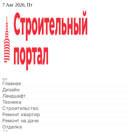
Перейти
7 Авг 2026, Пт
к
содержанию
Строительный портал
Главная
Дизайн
Ландшафт
Техника
Строительство
Ремонт квартир
Ремонт на даче
Отделка