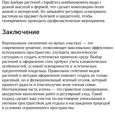
При выборе растений старайтесь комбинировать виды с
разной высотой и формой, что сделает композицию более
живой и интересной. Не забывайте регулярно осматривать
растения на предмет болезней и вредителей, чтобы
своевременно проводить профилактические мероприятия.
Заключение
Вертикальное озеленение на малых участках — это
современное решение, позволяющее максимально эффективно
использовать пространство, улучшить экологическую
ситуацию и создать эстетически приятную среду. Выбор
растений и оформление стен требуют учета климатических
особенностей, условий освещенности и эстетических
предпочтений владельца. Правильное сочетание видов
растений и методов оформления поможет создать не только
красивый, но и функциональный зеленый уголок, который
принесет радость и благополучие всем членам семьи.
Неотъемлемая часть успеха — это грамотное планирование,
аккуратное выполнение работ и регулярный уход. Такой
подход сделает ваш участок по-настоящему уникальным и
уютным пространством для отдыха и наслаждения природой
в условиях ограниченного пространства.