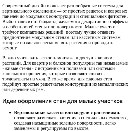
Современный дизайн включает разнообразные системы для
вертикального озеленения — от простых решеток и ковровых
панелей до модульных конструкций и специальных фитостен.
Выбор зависит от бюджета, желаемого декоративного эффекта
и особенностей стены или поверхности. Малые участки
требуют компактных решений, поэтому лучше отдавать
предпочтение модульным стенам или кассетным системам,
которые позволяют легко менять растения и проводить
ремонт.
Важно учитывать легкость монтажа и доступ к корням
растений. Для квартир и балконов популярны так называемые
«живые стены» с встроенными поливами или системой
капельного орошения, которые позволяют снизить
трудозатраты на уход. В то же время, для садовых стен
подойдут простые решетчатые конструкции из металлических
или деревянных рам.
Идеи оформления стен для малых участков
Вертикальные кассеты или модули с растениями
:
позволяют размещать растения в специальных емкостях,
создавая насыщенные зеленью поверхности, легко
заменяемы и регулируемы по высоте.