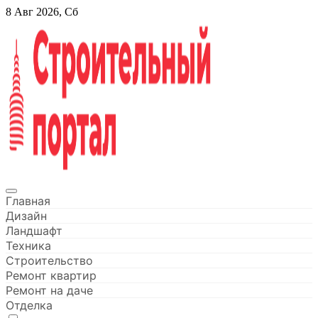
Перейти
8 Авг 2026, Сб
к
содержанию
Строительный портал
Главная
Дизайн
Ландшафт
Техника
Строительство
Ремонт квартир
Ремонт на даче
Отделка