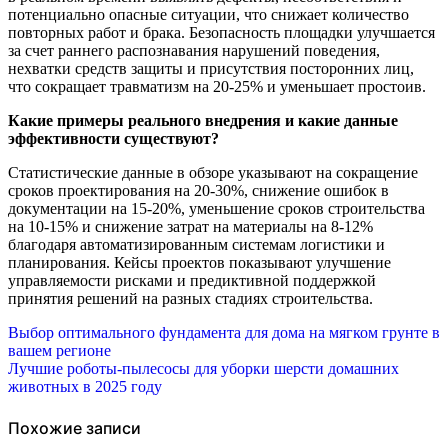
потенциально опасные ситуации, что снижает количество
повторных работ и брака. Безопасность площадки улучшается
за счет раннего распознавания нарушений поведения,
нехватки средств защиты и присутствия посторонних лиц,
что сокращает травматизм на 20-25% и уменьшает простоив.
Какие примеры реального внедрения и какие данные
эффективности существуют?
Статистические данные в обзоре указывают на сокращение
сроков проектирования на 20-30%, снижение ошибок в
документации на 15-20%, уменьшение сроков строительства
на 10-15% и снижение затрат на материалы на 8-12%
благодаря автоматизированным системам логистики и
планирования. Кейсы проектов показывают улучшение
управляемости рисками и предиктивной поддержкой
принятия решений на разных стадиях строительства.
Навигация
Выбор оптимального фундамента для дома на мягком грунте в
вашем регионе
по
Лучшие роботы-пылесосы для уборки шерсти домашних
животных в 2025 году
записям
Похожие записи