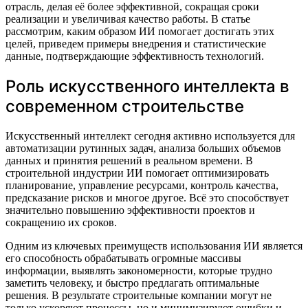
отрасль, делая её более эффективной, сокращая сроки
реализации и увеличивая качество работы. В статье
рассмотрим, каким образом ИИ помогает достигать этих
целей, приведем примеры внедрения и статистические
данные, подтверждающие эффективность технологий.
Роль искусственного интеллекта в
современном строительстве
Искусственный интеллект сегодня активно используется для
автоматизации рутинных задач, анализа больших объемов
данных и принятия решений в реальном времени. В
строительной индустрии ИИ помогает оптимизировать
планирование, управление ресурсами, контроль качества,
предсказание рисков и многое другое. Всё это способствует
значительно повышению эффективности проектов и
сокращению их сроков.
Одним из ключевых преимуществ использования ИИ является
его способность обрабатывать огромные массивы
информации, выявлять закономерности, которые трудно
заметить человеку, и быстро предлагать оптимальные
решения. В результате строительные компании могут не
только ускоряют процессы, но и минимизируют ошибки и