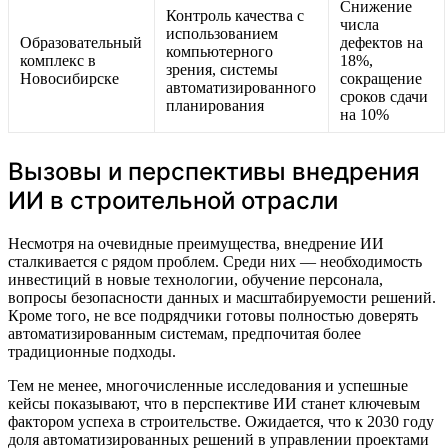
Снижение
Контроль качества с
числа
использованием
Образовательный
дефектов на
компьютерного
комплекс в
18%,
зрения, системы
Новосибирске
сокращение
автоматизированного
сроков сдачи
планирования
на 10%
Вызовы и перспективы внедрения
ИИ в строительной отрасли
Несмотря на очевидные преимущества, внедрение ИИ
сталкивается с рядом проблем. Среди них — необходимость
инвестиций в новые технологии, обучение персонала,
вопросы безопасности данных и масштабируемости решений.
Кроме того, не все подрядчики готовы полностью доверять
автоматизированным системам, предпочитая более
традиционные подходы.
Тем не менее, многочисленные исследования и успешные
кейсы показывают, что в перспективе ИИ станет ключевым
фактором успеха в строительстве. Ожидается, что к 2030 году
доля автоматизированных решений в управлении проектами