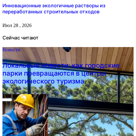
Инновационные экологичные растворы из
переработанных строительных отходов
Июл 28 , 2026
Сейчас читают
Новости
Локальные новости: как городские
парки превращаются в центры
экологического туризма