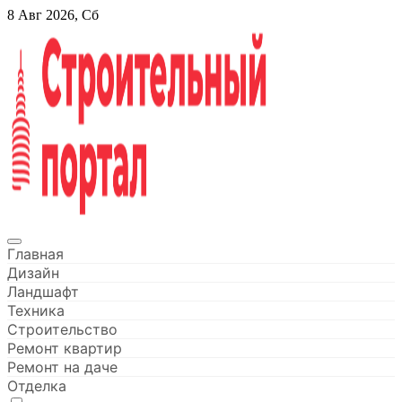
Перейти
8 Авг 2026, Сб
к
содержанию
Строительный портал
Главная
Дизайн
Ландшафт
Техника
Строительство
Ремонт квартир
Ремонт на даче
Отделка