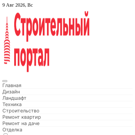
Перейти
9 Авг 2026, Вс
к
содержанию
Строительный портал
Главная
Дизайн
Ландшафт
Техника
Строительство
Ремонт квартир
Ремонт на даче
Отделка