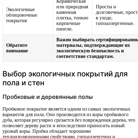
Керамическая
или природная
Просты и
Экологичные
каменная
долговечные, прос
облицовочные
плитка, тонкие
в уходе,
покрытия
кирпичные
гипоаллергенные.
панели.
Важно выбирать сертифицированн
Обратите
материалы, подтверждающие их
внимание
экологическую безопасность и
соответствие стандартам.
Выбор экологичных покрытий для
пола и стен
Пробковые и деревянные полы
Пробковое покрытие является одним из самых экологичных
вариантов для пола. Оно производится из коры пробкового
дуба, которая регулярно срезается без повреждения дерева, что
позволяет дереву расти и впоследствии приносить новый
урожай коры. Пробка обладает хорошими
теплоизоляционными свойствами, гипоаллергенна и