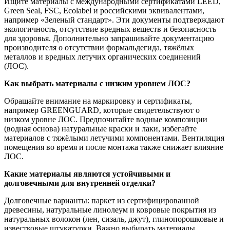
Ищите материалы с международными сертификатами LEED,
Green Seal, FSC, Ecolabel и российскими эквивалентами,
например «Зеленый стандарт». Эти документы подтверждают
экологичность, отсутствие вредных веществ и безопасность
для здоровья. Дополнительно запрашивайте документацию
производителя о отсутствии формальдегида, тяжёлых
металлов и вредных летучих органических соединений
(ЛОС).
Как выбрать материалы с низким уровнем ЛОС?
Обращайте внимание на маркировку и сертификаты,
например GREENGUARD, которые свидетельствуют о
низком уровне ЛОС. Предпочитайте водные композиции
(водная основа) натуральные краски и лаки, избегайте
материалов с тяжёлыми летучими компонентами. Вентиляция
помещения во время и после монтажа также снижает влияние
ЛОС.
Какие материалы являются устойчивыми и
долговечными для внутренней отделки?
Долговечные варианты: паркет из сертифицированной
древесины, натуральные линолеум и ковровые покрытия из
натуральных волокон (лен, сизаль, джут), глинопорошковые и
известковые штукатурки. Важно выбирать материалы