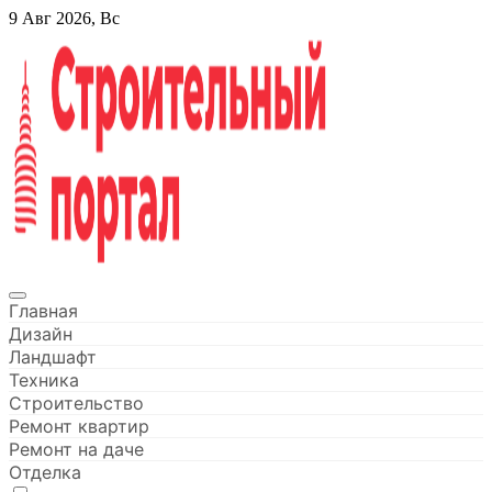
Перейти
9 Авг 2026, Вс
к
содержанию
Строительный портал
Главная
Дизайн
Ландшафт
Техника
Строительство
Ремонт квартир
Ремонт на даче
Отделка