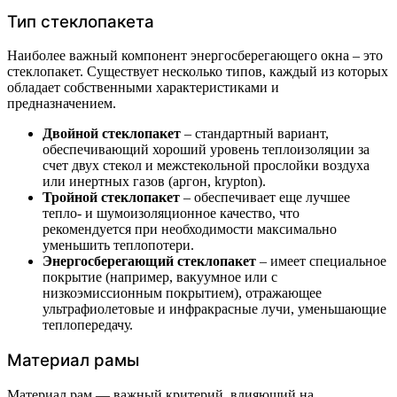
Тип стеклопакета
Наиболее важный компонент энергосберегающего окна – это
стеклопакет. Существует несколько типов, каждый из которых
обладает собственными характеристиками и
предназначением.
Двойной стеклопакет
– стандартный вариант,
обеспечивающий хороший уровень теплоизоляции за
счет двух стекол и межстекольной прослойки воздуха
или инертных газов (аргон, krypton).
Тройной стеклопакет
– обеспечивает еще лучшее
тепло- и шумоизоляционное качество, что
рекомендуется при необходимости максимально
уменьшить теплопотери.
Энергосберегающий стеклопакет
– имеет специальное
покрытие (например, вакуумное или с
низкоэмиссионным покрытием), отражающее
ультрафиолетовые и инфракрасные лучи, уменьшающие
теплопередачу.
Материал рамы
Материал рам — важный критерий, влияющий на