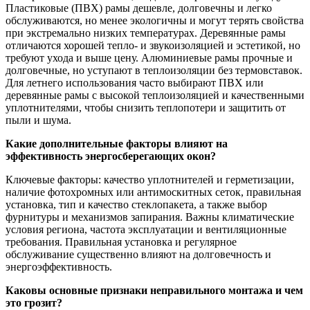
Пластиковые (ПВХ) рамы дешевле, долговечны и легко
обслуживаются, но менее экологичны и могут терять свойства
при экстремально низких температурах. Деревянные рамы
отличаются хорошей тепло- и звукоизоляцией и эстетикой, но
требуют ухода и выше цену. Алюминиевые рамы прочные и
долговечные, но уступают в теплоизоляции без термовставок.
Для летнего использования часто выбирают ПВХ или
деревянные рамы с высокой теплоизоляцией и качественными
уплотнителями, чтобы снизить теплопотери и защитить от
пыли и шума.
Какие дополнительные факторы влияют на
эффективность энергосберегающих окон?
Ключевые факторы: качество уплотнителей и герметизации,
наличие фотохромных или антимоскитных сеток, правильная
установка, тип и качество стеклопакета, а также выбор
фурнитуры и механизмов запирания. Важны климатические
условия региона, частота эксплуатации и вентиляционные
требования. Правильная установка и регулярное
обслуживание существенно влияют на долговечность и
энергоэффективность.
Каковы основные признаки неправильного монтажа и чем
это грозит?