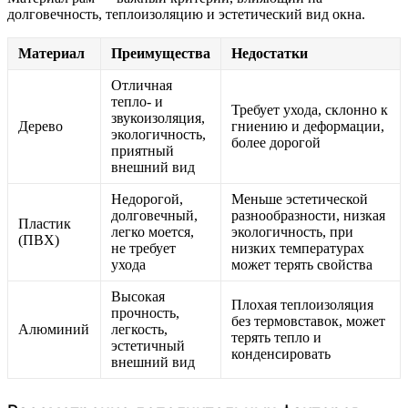
долговечность, теплоизоляцию и эстетический вид окна.
Материал
Преимущества
Недостатки
Отличная
тепло- и
Требует ухода, склонно к
звукоизоляция,
Дерево
гниению и деформации,
экологичность,
более дорогой
приятный
внешний вид
Недорогой,
Меньше эстетической
долговечный,
разнообразности, низкая
Пластик
легко моется,
экологичность, при
(ПВХ)
не требует
низких температурах
ухода
может терять свойства
Высокая
Плохая теплоизоляция
прочность,
без термовставок, может
Алюминий
легкость,
терять тепло и
эстетичный
конденсировать
внешний вид