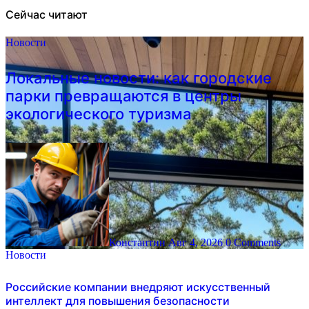
Сейчас читают
Новости
Локальные новости: как городские
парки превращаются в центры
экологического туризма
Константин
Авг 4, 2026
0 Comments
Новости
Российские компании внедряют искусственный
интеллект для повышения безопасности