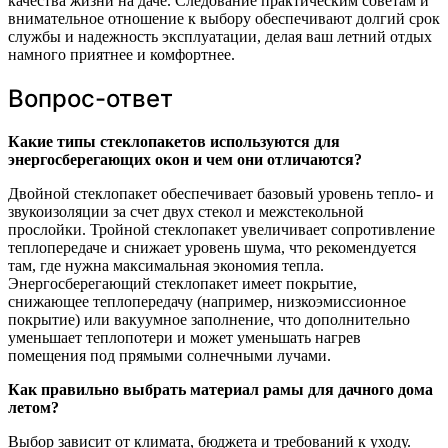
качества жизни на даче. Следование практическим советам и
внимательное отношение к выбору обеспечивают долгий срок
службы и надежность эксплуатации, делая ваш летний отдых
намного приятнее и комфортнее.
Вопрос-ответ
Какие типы стеклопакетов используются для
энергосберегающих окон и чем они отличаются?
Двойной стеклопакет обеспечивает базовый уровень тепло- и
звукоизоляции за счет двух стекол и межстекольной
прослойки. Тройной стеклопакет увеличивает сопротивление
теплопередаче и снижает уровень шума, что рекомендуется
там, где нужна максимальная экономия тепла.
Энергосберегающий стеклопакет имеет покрытие,
снижающее теплопередачу (например, низкоэмиссионное
покрытие) или вакуумное заполнение, что дополнительно
уменьшает теплопотери и может уменьшать нагрев
помещения под прямыми солнечными лучами.
Как правильно выбрать материал рамы для дачного дома
летом?
Выбор зависит от климата, бюджета и требований к уходу.