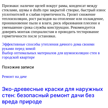
Признаки: наличие щелей вокруг рамы, конденсат между
стеклами, шумы и drafts при закрытой створке, быстрый износ
уплотнителей и слабая герметичность. Грозит снижение
теплоизоляции, рост расходов на отопление или охлаждение,
проникновение пыли и влаги, риск образования плесени и
уменьшение срока службы конструкции. Рекомендуется
доверять монтаж специалистам и проводить тестирование
герметичности после установки.
Навигация
Эффективные способы утепления дачного дома своими
руками перед зимой
по
Выбор оптимальных материалов для шумоизоляции стен в
городской квартире
записям
Похожие записи
Ремонт на даче
Эко-древесные краски для наружных
стен: безопасный ремонт дачи без
вреда природе