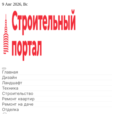
Перейти
9 Авг 2026, Вс
к
содержанию
Строительный портал
Главная
Дизайн
Ландшафт
Техника
Строительство
Ремонт квартир
Ремонт на даче
Отделка