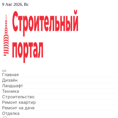
Перейти
9 Авг 2026, Вс
к
содержанию
Строительный портал
Главная
Дизайн
Ландшафт
Техника
Строительство
Ремонт квартир
Ремонт на даче
Отделка