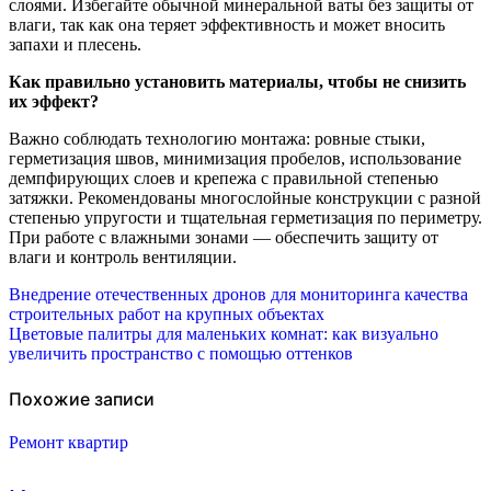
слоями. Избегайте обычной минеральной ваты без защиты от
влаги, так как она теряет эффективность и может вносить
запахи и плесень.
Как правильно установить материалы, чтобы не снизить
их эффект?
Важно соблюдать технологию монтажа: ровные стыки,
герметизация швов, минимизация пробелов, использование
демпфирующих слоев и крепежа с правильной степенью
затяжки. Рекомендованы многослойные конструкции с разной
степенью упругости и тщательная герметизация по периметру.
При работе с влажными зонами — обеспечить защиту от
влаги и контроль вентиляции.
Навигация
Внедрение отечественных дронов для мониторинга качества
строительных работ на крупных объектах
по
Цветовые палитры для маленьких комнат: как визуально
увеличить пространство с помощью оттенков
записям
Похожие записи
Ремонт квартир