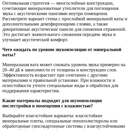
Оптимальная стратегия — многослойные конструкции,
сочетающие минераловатные утеплители для поглощения
звука с акустическими панелями внутри помещения.
Рассмотрите вариант стены с прослойкой минеральной ваты и
дополнительными демпфирующими слоями, а также
декоративные акустические панели для снижения отражений.
Это достигает значительного снижения передачи звука и
улучшает акустический комфорт.
Чего ожидать по уровню звукоизоляции от минеральной
ваты?
Минеральная вата может снижать уровень звука примерно на
20–40 дБ в зависимости от толщины и конструкции слоя.
Эффективность возрастает при сочетании с другими
материалами и правильной установке. При влажности и
огнестойкости учтите специальные виды и обработки для
поддержания характеристик.
Какие материалы подходят для шумоизоляции
послестройки в помещении с влажностью?
Выбирайте влагостойкие варианты: влагостойкие
минеральные плиты, специальные пенополистиролы или
обработанные гипсокартонные системы с влагоустойчивыми