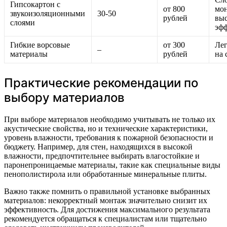
Гипсокартон с
от 800
мон
звукоизоляционными
30-50
рублей
вы
слоями
эф
Гибкие ворсовые
от 300
Лег
–
материалы
рублей
на 
Практические рекомендации по
выбору материалов
При выборе материалов необходимо учитывать не только их
акустические свойства, но и технические характеристики,
уровень влажности, требования к пожарной безопасности и
бюджету. Например, для стен, находящихся в высокой
влажности, предпочтительнее выбирать влагостойкие и
паронепроницаемые материалы, такие как специальные виды
пенополистирола или обработанные минеральные плиты.
Важно также помнить о правильной установке выбранных
материалов: некорректный монтаж значительно снизит их
эффективность. Для достижения максимального результата
рекомендуется обращаться к специалистам или тщательно