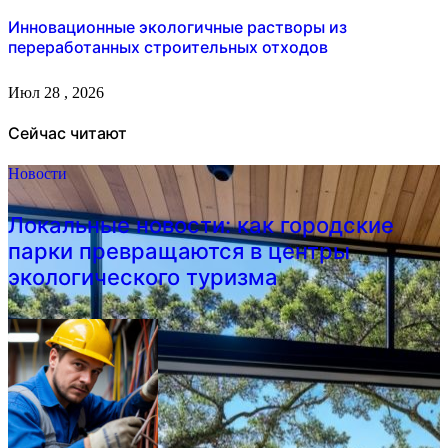
Инновационные экологичные растворы из
переработанных строительных отходов
Июл 28 , 2026
Сейчас читают
Новости
Локальные новости: как городские
парки превращаются в центры
экологического туризма