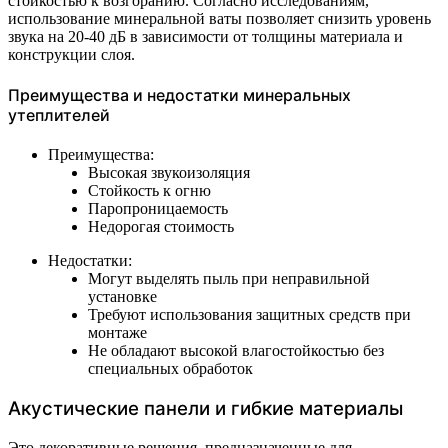
стойкостью к возгоранию. Согласно исследованиям,
использование минеральной ваты позволяет снизить уровень
звука на 20-40 дБ в зависимости от толщины материала и
конструкции слоя.
Преимущества и недостатки минеральных
утеплителей
Преимущества:
Высокая звукоизоляция
Стойкость к огню
Паропроницаемость
Недорогая стоимость
Недостатки:
Могут выделять пыль при неправильной
установке
Требуют использования защитных средств при
монтаже
Не обладают высокой влагостойкостью без
специальных обработок
Акустические панели и гибкие материалы
Это декоративные решения, предназначенные для