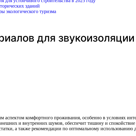
 для устойчивого строительства в 2025 году
торических зданий
ры экологического туризма
иалов для звукоизоляции 
 внешних и внутренних шумов, обеспечит тишину и спокойствие
статки, а также рекомендации по оптимальному использованию д