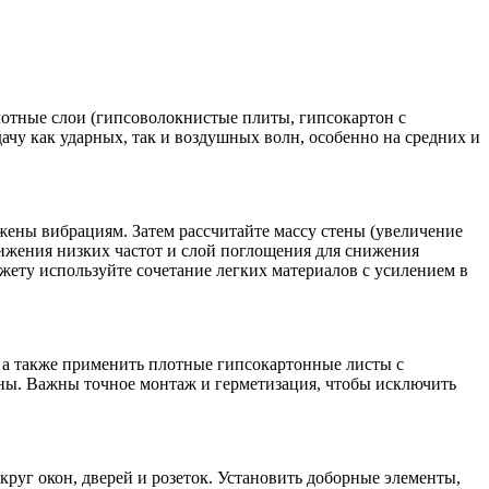
тные слои (гипсоволокнистые плиты, гипсокартон с
чу как ударных, так и воздушных волн, особенно на средних и
ржены вибрациям. Затем рассчитайте массу стены (увеличение
ижения низких частот и слой поглощения для снижения
жету используйте сочетание легких материалов с усилением в
 а также применить плотные гипсокартонные листы с
ны. Важны точное монтаж и герметизация, чтобы исключить
круг окон, дверей и розеток. Установить доборные элементы,