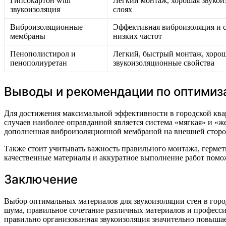
Гипсокартон with
Легкий монтаж, хорошая звукои
звукоизоляция
слоях
Виброизоляционные
Эффективная виброизоляция и 
мембраны
низких частот
Пенополистирол и
Легкий, быстрый монтаж, хорош
пенополиуретан
звукоизоляционные свойства
Выводы и рекомендации по оптимиз
Для достижения максимальной эффективности в городской ква
случаев наиболее оправданной является система «мягкая» и «
дополненная виброизоляционной мембраной на внешней сторо
Также стоит учитывать важность правильного монтажа, гермет
качественные материалы и аккуратное выполнение работ помо
Заключение
Выбор оптимальных материалов для звукоизоляции стен в гор
шума, правильное сочетание различных материалов и професс
правильно организованная звукоизоляция значительно повышает