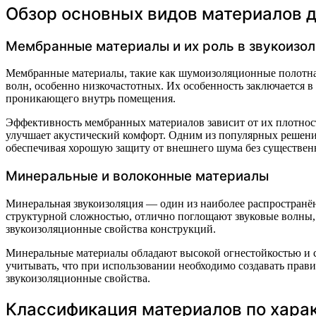
Обзор основных видов материалов д
Мембранные материалы и их роль в звукоизо
Мембранные материалы, такие как шумоизоляционные полотна 
волн, особенно низкочастотных. Их особенность заключается 
проникающего внутрь помещения.
Эффективность мембранных материалов зависит от их плотност
улучшает акустический комфорт. Одним из популярных решен
обеспечивая хорошую защиту от внешнего шума без существенн
Минеральные и волоконные материалы
Минеральная звукоизоляция — один из наиболее распространён
структурной сложностью, отлично поглощают звуковые волны, 
звукоизоляционные свойства конструкций.
Минеральные материалы обладают высокой огнестойкостью и ст
учитывать, что при использовании необходимо создавать прав
звукоизоляционные свойства.
Классификация материалов по хара