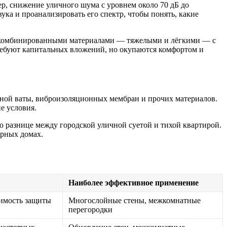
р, снижение уличного шума с уровнем около 70 дБ до
ка и проанализировать его спектр, чтобы понять, какие
с комбинированными материалами — тяжелыми и лёгкими — с
ребуют капитальных вложений, но окупаются комфортом и
ной ваты, виброизоляционных мембран и прочих материалов.
е условия.
но разнице между городской уличной суетой и тихой квартирой.
ирных домах.
Наиболее эффективное применение
димость защиты
Многослойные стены, межкомнатные
перегородки