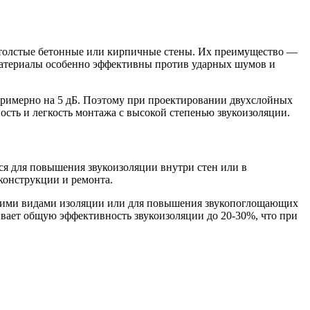
е толстые бетонные или кирпичные стены. Их преимущество —
 материалы особенно эффективны против ударных шумов и
примерно на 5 дБ. Поэтому при проектировании двухслойных
сть и легкость монтажа с высокой степенью звукоизоляции.
ся для повышения звукоизоляции внутри стен или в
конструкции и ремонта.
угими видами изоляции или для повышения звукопоглощающих
вает общую эффективность звукоизоляции до 20-30%, что при