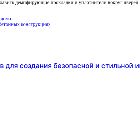
добавить демпфирующие прокладки и уплотнители вокруг дверей
 дома
бетонных конструкциях
в для создания безопасной и стильной 