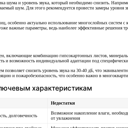
ка шума и уровень звука, который необходимо снизить. Наприме
емый шум. Для этого рекомендуется провести замеры уровня зву
лиц, особенно актуально использование многослойных систем 
 тоже важные параметры, ведь наиболее эффективные решения т
тен, включающие комбинацию гипсокартонных листов, минераль
ть и возможность индивидуальной адаптации под специфически
м позволяет снизить уровень звука на 30-40 дБ, что эквивалент
яцию и пожаробезопасность, что особенно важно в многокварт
ключевым характеристикам
Недостатки
Возможное накопление влаги, необхо
сть, долговечность
от увлажнения