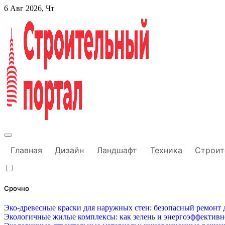
Перейти
6 Авг 2026, Чт
к
содержанию
Строительный портал
Главная
Дизайн
Ландшафт
Техника
Строит
Срочно
Эко-древесные краски для наружных стен: безопасный ремонт д
Экологичные жилые комплексы: как зелень и энергоэффектив