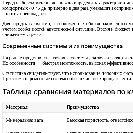
Перед выбором материалов важно определить характер источни
комфортных 40-45 дБ примерно в два раза уменьшит воспринима
частоты преобладают.
Для городских квартир, расположенных вблизи оживленных у
учетом особенностей акустической ситуации. Время и бюджет
снижением стресса.
Современные системы и их преимущества
На рынке представлены готовые системы для звукоизоляции с
Их особенности — быстрая монтажность, высокая эффективнос
Статистика свидетельствует, что использование подобных систе
При этом современные системы обеспечивают хорошую вентил
Таблица сравнения материалов по 
Материал
Преимущества
Минеральная вата
Высокая пористость, огнестойко