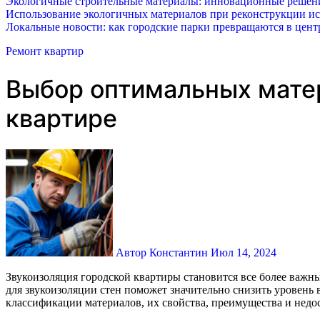
Экологичные строительные материалы: инновационные решения
Использование экологичных материалов при реконструкции ис
Локальные новости: как городские парки превращаются в цент
Ремонт квартир
Выбор оптимальных матер
квартире
Автор Константин
Июл 14, 2024
Звукоизоляция городской квартиры становится все более важным аспектом комфортного проживания, особенно в условиях интенсивного городского шума. Правильный выбор материалов
для звукоизоляции стен поможет значительно снизить уровень
классификации материалов, их свойства, преимущества и недо