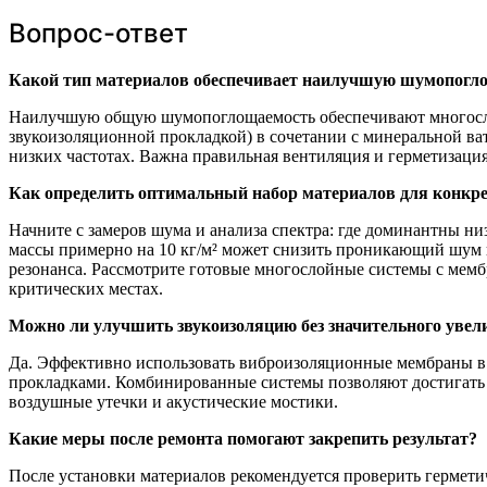
Вопрос-ответ
Какой тип материалов обеспечивает наилучшую шумопогло
Наилучшую общую шумопоглощаемость обеспечивают многослой
звукоизоляционной прокладкой) в сочетании с минеральной ва
низких частотах. Важна правильная вентиляция и герметизация
Как определить оптимальный набор материалов для конкр
Начните с замеров шума и анализа спектра: где доминантны ни
массы примерно на 10 кг/м² может снизить проникающий шум 
резонанса. Рассмотрите готовые многослойные системы с мемб
критических местах.
Можно ли улучшить звукоизоляцию без значительного уве
Да. Эффективно использовать виброизоляционные мембраны в 
прокладками. Комбинированные системы позволяют достигать 
воздушные утечки и акустические мостики.
Какие меры после ремонта помогают закрепить результат?
После установки материалов рекомендуется проверить герметич