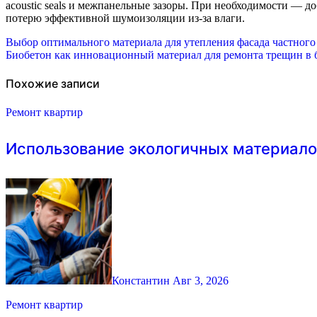
acoustic seals и межпанельные зазоры. При необходимости — 
потерю эффективной шумоизоляции из-за влаги.
Навигация
Выбор оптимального материала для утепления фасада частного
Биобетон как инновационный материал для ремонта трещин в 
по
записям
Похожие записи
Ремонт квартир
Использование экологичных материало
Константин
Авг 3, 2026
Ремонт квартир