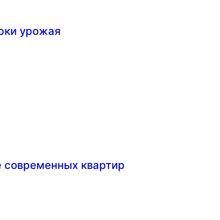
рки урожая
е современных квартир