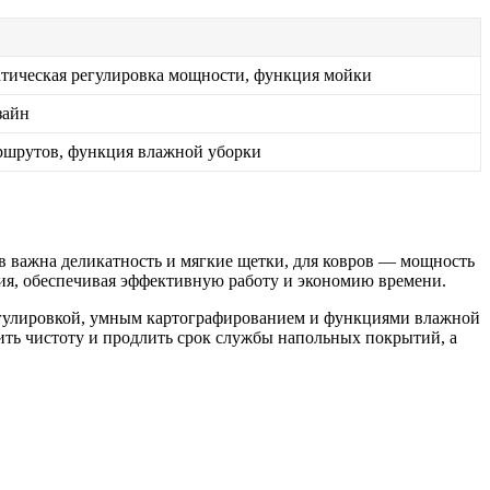
атическая регулировка мощности, функция мойки
зайн
шрутов, функция влажной уборки
в важна деликатность и мягкие щетки, для ковров — мощность
ия, обеспечивая эффективную работу и экономию времени.
регулировкой, умным картографированием и функциями влажной
ть чистоту и продлить срок службы напольных покрытий, а