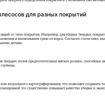
лесосов для разных покрытий
щий от типа покрытия. Например, для уборки твердых покрытий
икновения и вытягивания грязи из ворса. Согласно статистике, 
ькими детьми.
я твердых полов предпочтительны мягкие ролики, способные ак
 глубины.
ли визуального картографирования, что позволяет создавать 
планировкой это существенно повышает качество уборки и экон