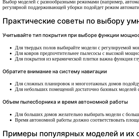
Выбор моделей с разнообразными режимами (например, автомат
регулярной поддерживающей уборки подойдет режим автоматиче
Практические советы по выбору ум
Учитывайте тип покрытия при выборе функции мощно
Для твердых полов выбирайте модели с регулируемой м
Для ковров предпочтительнее пылесосы с высокой мощно
Для покрытия из керамической плитки важна функция гл
Обратите внимание на систему навигации
Для сложных планировок и многоэтажных домов подойду
Для небольших помещений достаточно базовых моделей 
Объем пылесборника и время автономной работы
Для больших домов желательно выбирать модели с больш
Время автономной работы должно соответствовать площ
Примеры популярных моделей и их 