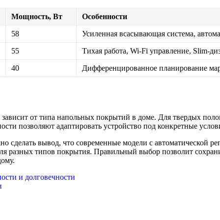
Мощность, Вт
Особенности
58
Усиленная всасывающая система, автом
55
Тихая работа, Wi-Fi управление, Slim-ди
40
Дифференцированное планирование мар
зависит от типа напольных покрытий в доме. Для твердых поло
ости позволяют адаптировать устройство под конкретные услов
жно сделать вывод, что современные модели с автоматической 
ля разных типов покрытия. Правильный выбор позволит сохрани
ому.
ности и долговечности
и