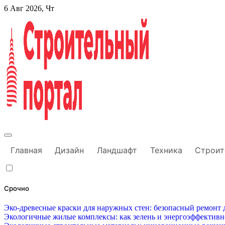
Перейти
6 Авг 2026, Чт
к
содержанию
Строительный портал
Главная
Дизайн
Ландшафт
Техника
Строит
Срочно
Эко-древесные краски для наружных стен: безопасный ремонт д
Экологичные жилые комплексы: как зелень и энергоэффектив