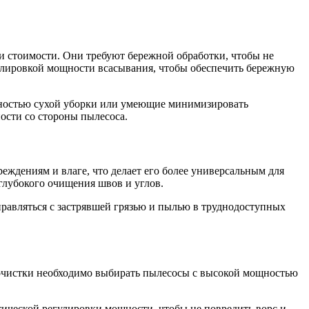
и стоимости. Они требуют бережной обработки, чтобы не
улировкой мощности всасывания, чтобы обеспечить бережную
жностью сухой уборки или умеющие минимизировать
ости со стороны пылесоса.
ждениям и влаге, что делает его более универсальным для
 глубокого очищения швов и углов.
равляться с застрявшей грязью и пылью в труднодоступных
й очистки необходимо выбирать пылесосы с высокой мощностью
тической регулировки мощности, чтобы не повредить ворс и