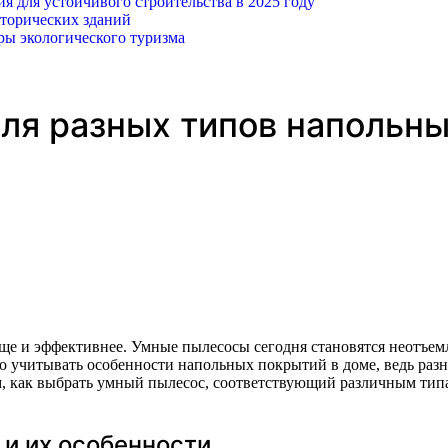
 для устойчивого строительства в 2025 году
торических зданий
ры экологического туризма
ля разных типов напольн
но учитывать особенности напольных покрытий в доме, ведь раз
им, как выбрать умный пылесос, соответствующий различным ти
и их особенности