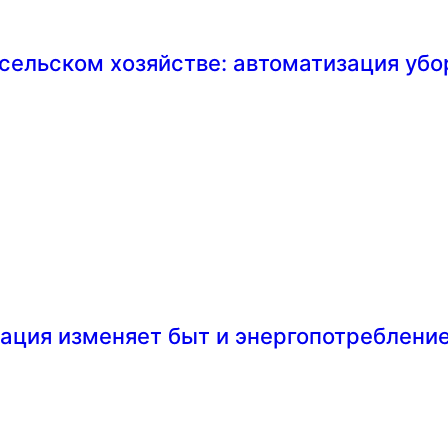
сельском хозяйстве: автоматизация убо
зация изменяет быт и энергопотреблени