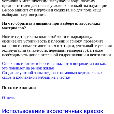
устойчив к механическим нагрузкам и воде, поэтому
предпочтителен для пола в условиях высокой эксплуатации.
Выбор зависит от нагрузки и бюджета, но для пола чаще
выбирают керамогранит.
На что обратить внимание при выборе влагостойких
материалов?
Ищите сертификаты влагостойкости и маркировку,
оценивайте устойчивость к плесени и грибку, проверяйте
качество и совместимость клея и затирки, учитывайте условия
эксплуатации (влажность, перепады температур), а также
необходимость дополнительной гидроизоляции и вентиляции.
Навигация
Ставки по ипотеке в России снижаются впервые за год как
это повлияет на рынок жилья
по
Создание уютной зоны отдыха с помощью вертикальных
садов и компактной мебели на участке
записям
Похожие записи
Отделка
Использование экологичных красок