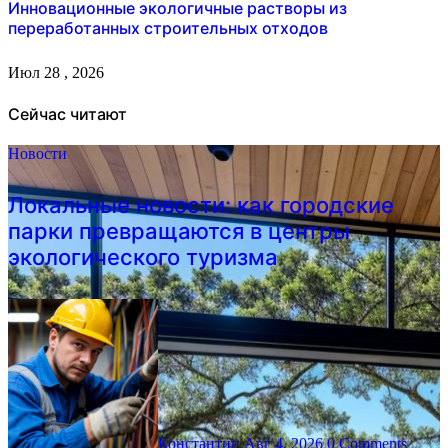
Инновационные экологичные растворы из
переработанных строительных отходов
Июл 28 , 2026
Сейчас читают
Новости
Локальные новости: как городские
парки превращаются в центры
экологического туризма
Константин
Авг 4, 2026
0 Comments