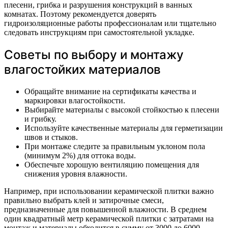
плесени, грибка и разрушения конструкций в ванных
комнатах. Поэтому рекомендуется доверять
гидроизоляционные работы профессионалам или тщательно
следовать инструкциям при самостоятельной укладке.
Советы по выбору и монтажу
влагостойких материалов
Обращайте внимание на сертификаты качества и
маркировки влагостойкости.
Выбирайте материалы с высокой стойкостью к плесени
и грибку.
Используйте качественные материалы для герметизации
швов и стыков.
При монтаже следите за правильным уклоном пола
(минимум 2%) для оттока воды.
Обеспечьте хорошую вентиляцию помещения для
снижения уровня влажности.
Например, при использовании керамической плитки важно
правильно выбрать клей и затирочные смеси,
предназначенные для повышенной влажности. В среднем
один квадратный метр керамической плитки с затратами на
монтаж и материалы обходится в сумму от 3000 до 6000