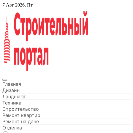
Перейти
7 Авг 2026, Пт
к
содержанию
Строительный портал
Главная
Дизайн
Ландшафт
Техника
Строительство
Ремонт квартир
Ремонт на даче
Отделка