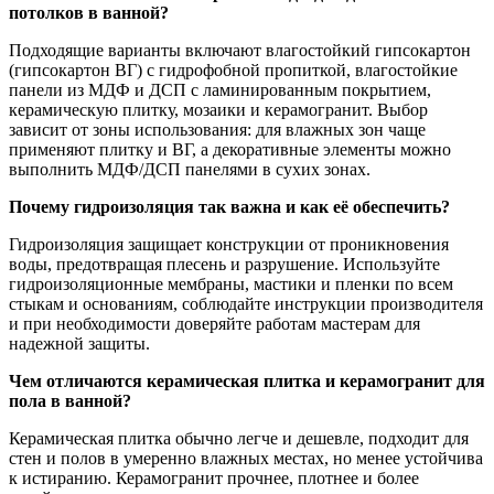
потолков в ванной?
Подходящие варианты включают влагостойкий гипсокартон
(гипсокартон ВГ) с гидрофобной пропиткой, влагостойкие
панели из МДФ и ДСП с ламинированным покрытием,
керамическую плитку, мозаики и керамогранит. Выбор
зависит от зоны использования: для влажных зон чаще
применяют плитку и ВГ, а декоративные элементы можно
выполнить МДФ/ДСП панелями в сухих зонах.
Почему гидроизоляция так важна и как её обеспечить?
Гидроизоляция защищает конструкции от проникновения
воды, предотвращая плесень и разрушение. Используйте
гидроизоляционные мембраны, мастики и пленки по всем
стыкам и основаниям, соблюдайте инструкции производителя
и при необходимости доверяйте работам мастерам для
надежной защиты.
Чем отличаются керамическая плитка и керамогранит для
пола в ванной?
Керамическая плитка обычно легче и дешевле, подходит для
стен и полов в умеренно влажных местах, но менее устойчива
к истиранию. Керамогранит прочнее, плотнее и более