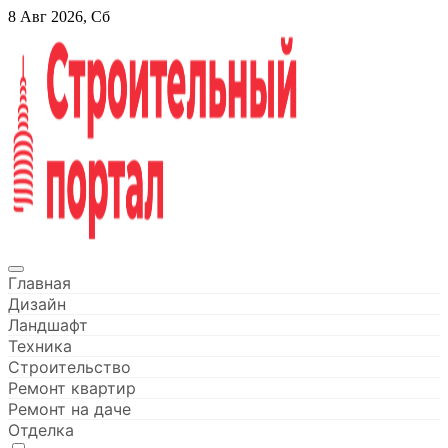
Перейти
8 Авг 2026, Сб
к
содержанию
Строительный портал
Главная
Дизайн
Ландшафт
Техника
Строительство
Ремонт квартир
Ремонт на даче
Отделка