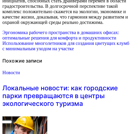
инициатив, способных стать драйверами перемен в области
градостроительства. В долгосрочной перспективе такой
комплекс положительно скажется на экологии, экономике и
качестве жизни, доказывая, что гармония между развитием и
охраной окружающей среды реально достижима.
Навигация
Эргономика рабочего пространства в домашних офисах:
оптимальные решения для комфорта и продуктивности
по
Использование многолетников для создания цветущих клумб
с минимальным уходом на участке
записям
Похожие записи
Новости
Локальные новости: как городские
парки превращаются в центры
экологического туризма