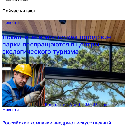
Сейчас читают
Новости
Локальные новости: как городские
парки превращаются в центры
экологического туризма
Константин
Авг 4, 2026
0 Comments
Новости
Российские компании внедряют искусственный