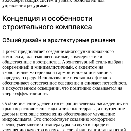
водосберегающих систем и умных технологий для
управления ресурсами.
Концепция и особенности
строительного комплекса
Общий дизайн и архитектурные решения
Проект предполагает создание многофункционального
комплекса, включающего жилые, коммерческие и
общественные пространства. Архитектурный стиль выбран
современный и минималистичный, с акцентом на
экологичные материалы и гармоничное вписывание в
городскую среду. Использование стеклянных фасадов
обеспечивает естественное освещение и снижает потребность
в искусственном освещении, что позитивно сказывается на
энергоэффективности.
Особое значение уделено интеграции зеленых насаждений: на
крышах расположены сады и зеленые террасы, а внутренние
дворы и стеновые озеленения обеспечивают улучшение
микроклимата. Это способствует созданию комфортной
среды, уменьшению температуры воздуха в городе и
улучшению качества воздуха за счет фильтрации загрязнений.