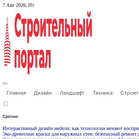
Перейти
7 Авг 2026, Пт
к
содержанию
Строительный портал
Главная
Дизайн
Ландшафт
Техника
Строит
Срочно
Интерактивный дизайн мебели: как технологии меняют воспр
Эко-древесные краски для наружных стен: безопасный ремонт д