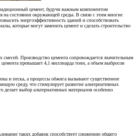
я на состоянии окружающей среды. В связи с этим многие
повысить энергоэффективность зданий и способствовать
алы, которые могут заменить цемент и сделать строительство
х смесей. Производство цемента сопровождается значительным
 цемента превышает 4,1 миллиарда тонн, а объем выбросов
лины и песка, а процессы обжига вызывают существенное
ужающую среду, что стимулирует развитие альтернативных
то делает выбор альтернативных материалов особенно
ьзование таких добавок способствует снижению общего