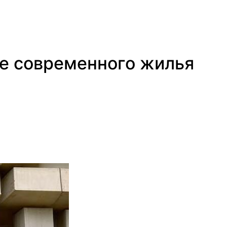
ве современного жилья