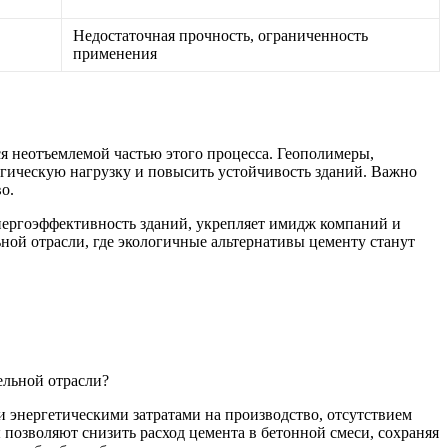
Недостаточная прочность, ограниченность
применения
я неотъемлемой частью этого процесса. Геополимеры,
гическую нагрузку и повысить устойчивость зданий. Важно
о.
нергоэффективность зданий, укрепляет имидж компаний и
ной отрасли, где экологичные альтернативы цементу станут
ельной отрасли?
энергетическими затратами на производство, отсутствием
озволяют снизить расход цемента в бетонной смеси, сохраняя