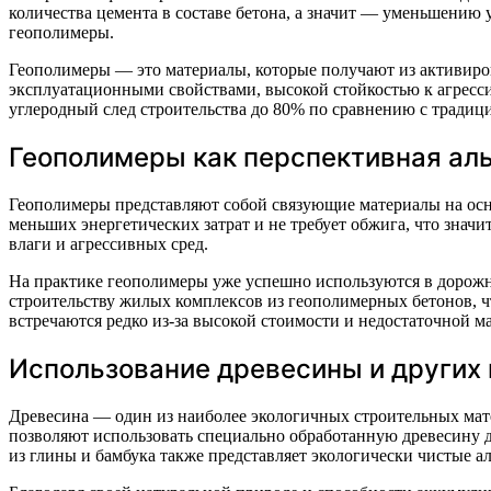
количества цемента в составе бетона, а значит — уменьшению 
геополимеры.
Геополимеры — это материалы, которые получают из активиро
эксплуатационными свойствами, высокой стойкостью к агресс
углеродный след строительства до 80% по сравнению с тради
Геополимеры как перспективная ал
Геополимеры представляют собой связующие материалы на осн
меньших энергетических затрат и не требует обжига, что зна
влаги и агрессивных сред.
На практике геополимеры уже успешно используются в дорожн
строительству жилых комплексов из геополимерных бетонов, чт
встречаются редко из-за высокой стоимости и недостаточной м
Использование древесины и других
Древесина — один из наиболее экологичных строительных ма
позволяют использовать специально обработанную древесину д
из глины и бамбука также представляет экологически чистые а