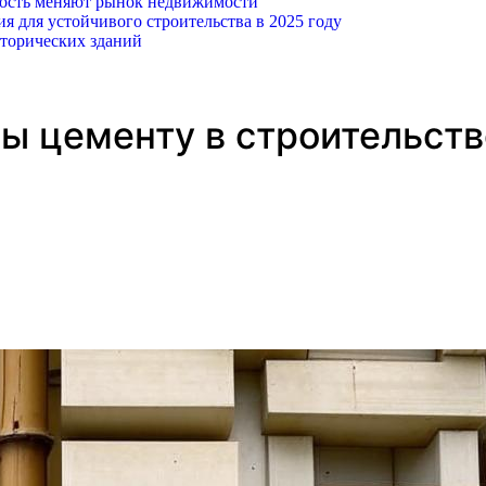
ность меняют рынок недвижимости
 для устойчивого строительства в 2025 году
торических зданий
ы цементу в строительст