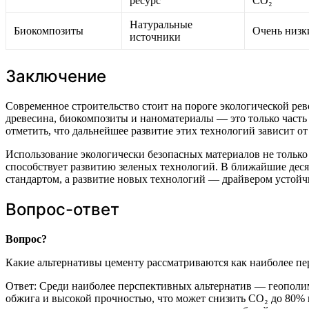
ресурс
CO₂
Натуральные
Биокомпозиты
Очень низк
источники
Заключение
Современное строительство стоит на пороге экологической ре
древесина, биокомпозиты и наноматериалы — это только част
отметить, что дальнейшее развитие этих технологий зависит от
Использование экологически безопасных материалов не тольк
способствует развитию зеленых технологий. В ближайшие деся
стандартом, а развитие новых технологий — драйвером устойчи
Вопрос-ответ
Вопрос?
Какие альтернативы цементу рассматриваются как наиболее пе
Ответ: Среди наиболее перспективных альтернатив — геополи
обжига и высокой прочностью, что может снизить CO₂ до 80% 