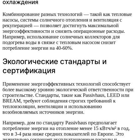
охлаждения
Комбинирование разных технологий — такой как тепловые
насосы, системы солнечного отопления и вентиляция с
рекуперацией — позволяет достигнуть максимальной
энергоэффективности и снизить операционные расходы.
Например, использование солнечных коллекторов для
подогрева воды в связке с тепловым насосом снизит
потребление энергии на 40-60%.
Экологические стандарты и
сертификация
Применение энергоэффективных технологий способствует
более высокому уровню экологической ответственности при
строительстве. Стандарты, такие как Passivhaus, LEED или
BREAM, требуют соблюдения строгих требований к
теплоизоляции, вентиляции и использованию
возобновляемых источников энергии.
Например, дом по стандарту Passivhaus предполагает
потребление энергии на отопление менее 15 кВтч/м² в год,
что в 3-4 раза ниже средних показателей по Европе. Это
значительно сокращает эксплуатационные расходы и