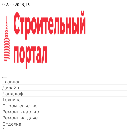
Перейти
9 Авг 2026, Вс
к
содержанию
Строительный портал
Главная
Дизайн
Ландшафт
Техника
Строительство
Ремонт квартир
Ремонт на даче
Отделка