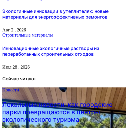
Экологичные инновации в утеплителях: новые
материалы для энергоэффективных ремонтов
Авг 2 , 2026
Строительные материалы
Инновационные экологичные растворы из
переработанных строительных отходов
Июл 28 , 2026
Сейчас читают
Новости
Локальные новости: как городские
парки превращаются в центры
экологического туризма