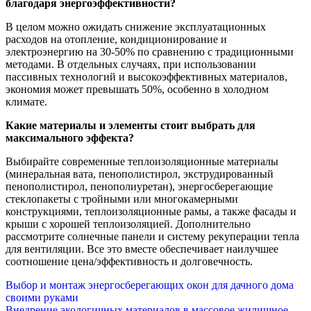
благодаря энергоэффективности?
В целом можно ожидать снижение эксплуатационных
расходов на отопление, кондиционирование и
электроэнергию на 30-50% по сравнению с традиционными
методами. В отдельных случаях, при использовании
пассивных технологий и высокоэффективных материалов,
экономия может превышать 50%, особенно в холодном
климате.
Какие материалы и элементы стоит выбрать для
максимального эффекта?
Выбирайте современные теплоизоляционные материалы
(минеральная вата, пенополистирол, экструдированный
пенополистирол, пенополиуретан), энергосберегающие
стеклопакеты с тройными или многокамерными
конструкциями, теплоизоляционные рамы, а также фасады и
крыши с хорошей теплоизоляцией. Дополнительно
рассмотрите солнечные панели и систему рекуперации тепла
для вентиляции. Все это вместе обеспечивает наилучшее
соотношение цена/эффективность и долговечность.
Навигация
Выбор и монтаж энергосберегающих окон для дачного дома
своими руками
по
Внедрение экологичных материалов в массовое жилищное