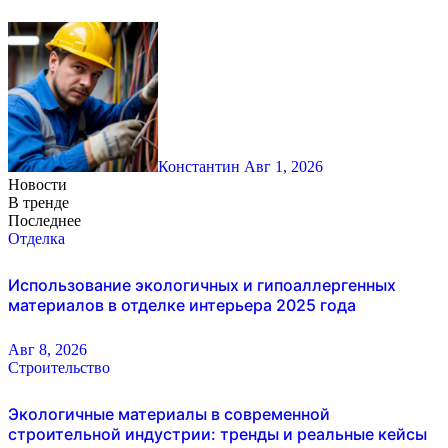
Константин
Авг 1, 2026
Новости
В тренде
Последнее
Отделка
Использование экологичных и гипоаллергенных
материалов в отделке интерьера 2025 года
Авг 8, 2026
Строительство
Экологичные материалы в современной
строительной индустрии: тренды и реальные кейсы