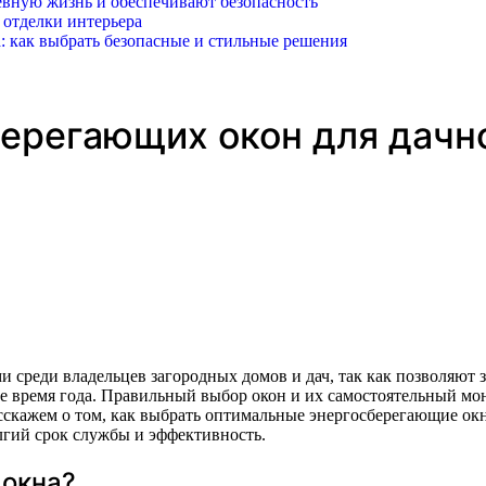
вную жизнь и обеспечивают безопасность
 отделки интерьера
: как выбрать безопасные и стильные решения
ерегающих окон для дачн
е время года. Правильный выбор окон и их самостоятельный мо
асскажем о том, как выбрать оптимальные энергосберегающие окн
лгий срок службы и эффективность.
 окна?