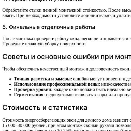
Обработайте стыки пенной монтажной стойкостью. После высых
влаги. При необходимости установите дополнительный уплотн
5. Финальные отделочные работы
После монтажа проверьте работу окна: легко ли открывается и
Проведите влажную уборку поверхности.
Советы и основные ошибки при мон
Чтобы обеспечить качественный монтаж и долговечность окон,
Точная разметка и замеры
: ошибки могут привести к д
Использование профессиональной пены
: низкокачеств
Проверка уровня
: каждое окно должно быть идеально в
Герметизация
: недопустимо оставлять зазоры или пропу
Стоимость и статистика
Стоимость энергосберегающих окон для дачного дома зависит о
15 000–30 000 рублей, при этом монтаж своими руками позволя
уровень теплоизоляции на 20-25%, что в месяц при средней зи