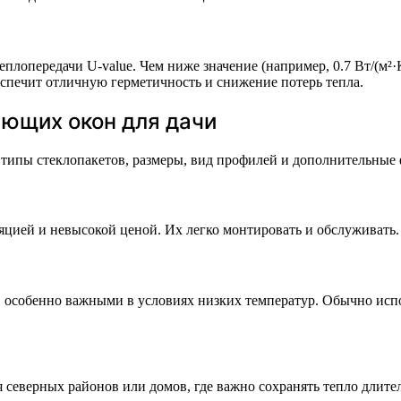
лопередачи U-value. Чем ниже значение (например, 0.7 Вт/(м²·К
обеспечит отличную герметичность и снижение потерь тепла.
ющих окон для дачи
а типы стеклопакетов, размеры, вид профилей и дополнительны
цией и невысокой ценой. Их легко монтировать и обслуживать. 
особенно важными в условиях низких температур. Обычно испо
северных районов или домов, где важно сохранять тепло длител