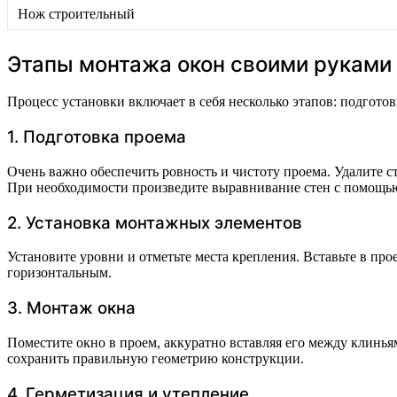
Нож строительный
Этапы монтажа окон своими руками
Процесс установки включает в себя несколько этапов: подгото
1. Подготовка проема
Очень важно обеспечить ровность и чистоту проема. Удалите с
При необходимости произведите выравнивание стен с помощью
2. Установка монтажных элементов
Установите уровни и отметьте места крепления. Вставьте в п
горизонтальным.
3. Монтаж окна
Поместите окно в проем, аккуратно вставляя его между клинь
сохранить правильную геометрию конструкции.
4. Герметизация и утепление