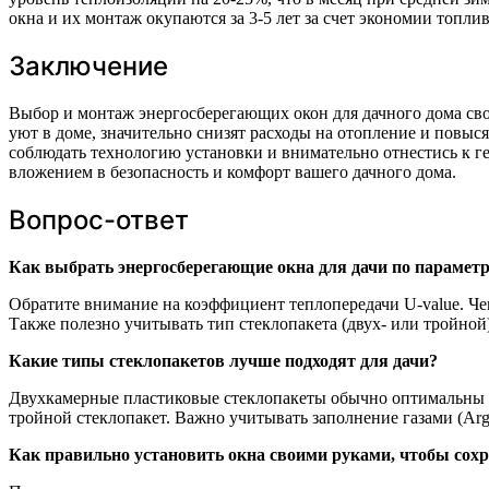
окна и их монтаж окупаются за 3-5 лет за счет экономии топли
Заключение
Выбор и монтаж энергосберегающих окон для дачного дома св
уют в доме, значительно снизят расходы на отопление и повы
соблюдать технологию установки и внимательно отнестись к 
вложением в безопасность и комфорт вашего дачного дома.
Вопрос-ответ
Как выбрать энергосберегающие окна для дачи по парамет
Обратите внимание на коэффициент теплопередачи U-value. Чем 
Также полезно учитывать тип стеклопакета (двух- или тройной
Какие типы стеклопакетов лучше подходят для дачи?
Двухкамерные пластиковые стеклопакеты обычно оптимальны п
тройной стеклопакет. Важно учитывать заполнение газами (Ar
Как правильно установить окна своими руками, чтобы сохр