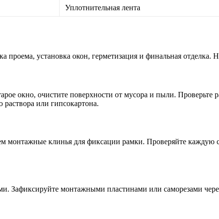
Уплотнительная лента
вка проема, установка окон, герметизация и финальная отделка.
тарое окно, очистите поверхности от мусора и пыли. Проверьте
 раствора или гипсокартона.
роем монтажные клинья для фиксации рамки. Проверяйте каждую 
ями. Зафиксируйте монтажными пластинами или саморезами через