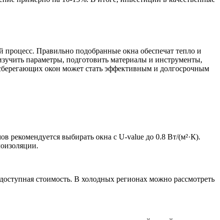
й процесс. Правильно подобранные окна обеспечат тепло и
 изучить параметры, подготовить материалы и инструменты,
осберегающих окон может стать эффективным и долгосрочным
 рекомендуется выбирать окна с U-value до 0.8 Вт/(м²·К).
лоизоляции.
доступная стоимость. В холодных регионах можно рассмотреть