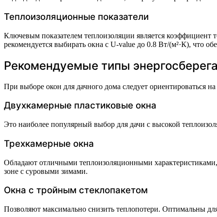
Теплоизоляционные показатели
Ключевым показателем теплоизоляции является коэффициент теп
рекомендуется выбирать окна с U-value до 0.8 Вт/(м²·К), что 
Рекомендуемые типы энергосберега
При выборе окон для дачного дома следует ориентироваться н
Двухкамерные пластиковые окна
Это наиболее популярный выбор для дачи с высокой теплоизоля
Трехкамерные окна
Обладают отличными теплоизоляционными характеристиками, 
зоне с суровыми зимами.
Окна с тройным стеклопакетом
Позволяют максимально снизить теплопотери. Оптимальны для 