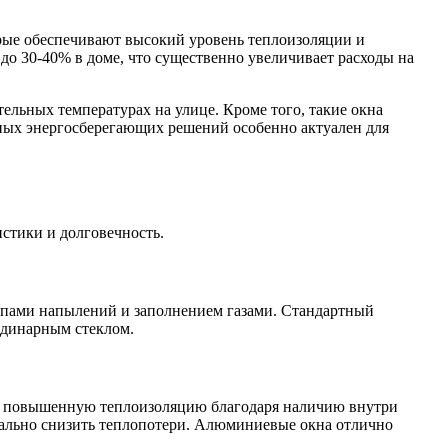
ые обеспечивают высокий уровень теплоизоляции и
до 30-40% в доме, что существенно увеличивает расходы на
льных температурах на улице. Кроме того, такие окна
ных энергосберегающих решений особенно актуален для
стики и долговечность.
типами напылений и заполнением газами. Стандартный
одинарным стеклом.
ют повышенную теплоизоляцию благодаря наличию внутри
мально снизить теплопотери. Алюминиевые окна отлично