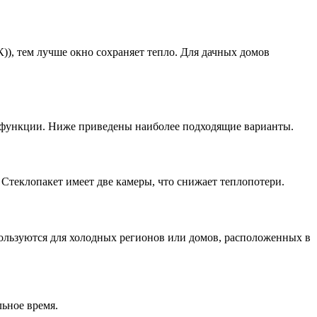
)), тем лучше окно сохраняет тепло. Для дачных домов
е функции. Ниже приведены наиболее подходящие варианты.
Стеклопакет имеет две камеры, что снижает теплопотери.
льзуются для холодных регионов или домов, расположенных в
ьное время.