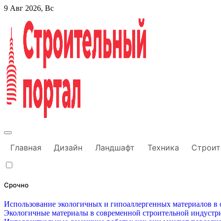
Перейти
9 Авг 2026, Вс
к
содержанию
Строительный портал
Главная
Дизайн
Ландшафт
Техника
Строит
Срочно
Использование экологичных и гипоаллергенных материалов в о
Экологичные материалы в современной строительной индустри