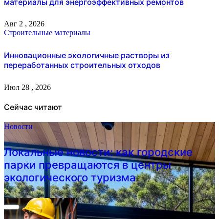
материалы для энергоэффективных ремонтов
Авг 2 , 2026
Строительные материалы
Инновационные экологичные растворы из
переработанных строительных отходов
Июл 28 , 2026
Сейчас читают
Новости
Локальные новости: как городские
парки превращаются в центры
экологического туризма