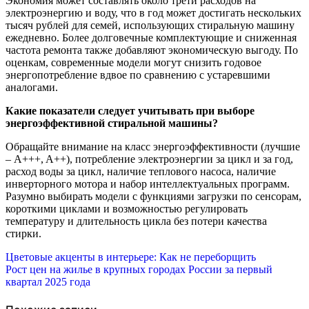
Экономия может составлять около трети расходов на
электроэнергию и воду, что в год может достигать нескольких
тысяч рублей для семей, использующих стиральную машину
ежедневно. Более долговечные комплектующие и сниженная
частота ремонта также добавляют экономическую выгоду. По
оценкам, современные модели могут снизить годовое
энергопотребление вдвое по сравнению с устаревшими
аналогами.
Какие показатели следует учитывать при выборе
энергоэффективной стиральной машины?
Обращайте внимание на класс энергоэффективности (лучшие
– A+++, A++), потребление электроэнергии за цикл и за год,
расход воды за цикл, наличие теплового насоса, наличие
инверторного мотора и набор интеллектуальных программ.
Разумно выбирать модели с функциями загрузки по сенсорам,
короткими циклами и возможностью регулировать
температуру и длительность цикла без потери качества
стирки.
Навигация
Цветовые акценты в интерьере: Как не переборщить
Рост цен на жилье в крупных городах России за первый
по
квартал 2025 года
записям