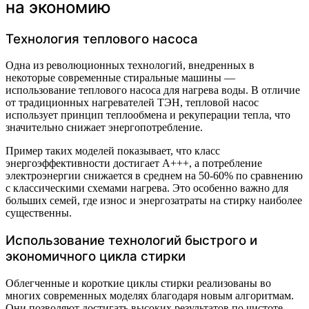
на экономию
Технология теплового насоса
Одна из революционных технологий, внедренных в
некоторые современные стиральные машины —
использование теплового насоса для нагрева воды. В отличие
от традиционных нагревателей ТЭН, тепловой насос
использует принцип теплообмена и рекуперации тепла, что
значительно снижает энергопотребление.
Пример таких моделей показывает, что класс
энергоэффективности достигает A+++, а потребление
электроэнергии снижается в среднем на 50-60% по сравнению
с классическими схемами нагрева. Это особенно важно для
больших семей, где износ и энергозатраты на стирку наиболее
существенны.
Использование технологий быстрого и
экономичного цикла стирки
Облегченные и короткие циклы стирки реализованы во
многих современных моделях благодаря новым алгоритмам.
Они позволяют достигать высоких результатов по чистоте