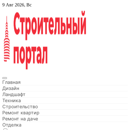
Перейти
9 Авг 2026, Вс
к
содержанию
Строительный портал
Главная
Дизайн
Ландшафт
Техника
Строительство
Ремонт квартир
Ремонт на даче
Отделка