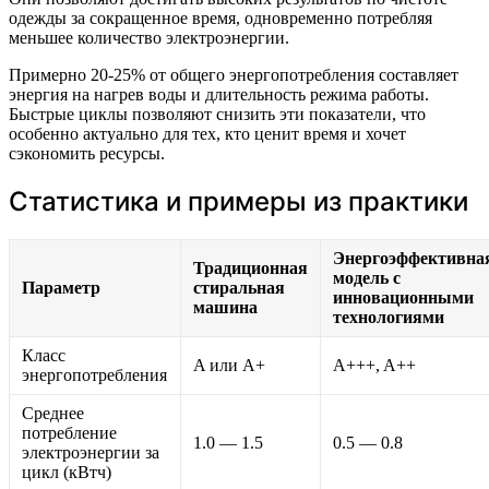
одежды за сокращенное время, одновременно потребляя
меньшее количество электроэнергии.
Примерно 20-25% от общего энергопотребления составляет
энергия на нагрев воды и длительность режима работы.
Быстрые циклы позволяют снизить эти показатели, что
особенно актуально для тех, кто ценит время и хочет
сэкономить ресурсы.
Статистика и примеры из практики
Энергоэффективна
Традиционная
модель с
Параметр
стиральная
инновационными
машина
технологиями
Класс
A или A+
A+++, A++
энергопотребления
Среднее
потребление
1.0 — 1.5
0.5 — 0.8
электроэнергии за
цикл (кВтч)