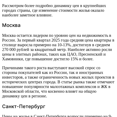
Рассмотрим более подробно динамику цен в крупнейших
городах страны, где изменение стоимости жилья оказало
наиболее заметное влияние.
Москва
Москва остается лидером по уровню цен на недвижимость в
России. За первый квартал 2025 года средняя цена квартиры в
столице выросла примерно на 10-13%, достигнув в среднем
270 000 рублей за квадратный метр. Наиболее активно росли
цены в элитных районах, таких как ЦАО, Пресненский и
Хамовники, где повышение достигло 15% и более.
Причинами такого роста выступают высокий спрос со
стороны покупателей как из России, так и иностранных
инвесторов, а также ограниченность новых жилых проектов в
исторических центрах города. В статье рынка также отмечают
повышение популярности малоэтажных комплексов и ЖК в
Московской области, что косвенно влияет на общую
динамику цен в регионе.
Санкт-Петербург
Цены на жилье в Санкт-Петербурге возросли примерно на 9-