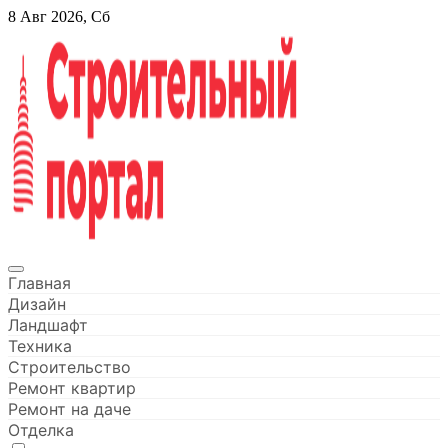
Перейти
8 Авг 2026, Сб
к
содержанию
Строительный портал
Главная
Дизайн
Ландшафт
Техника
Строительство
Ремонт квартир
Ремонт на даче
Отделка