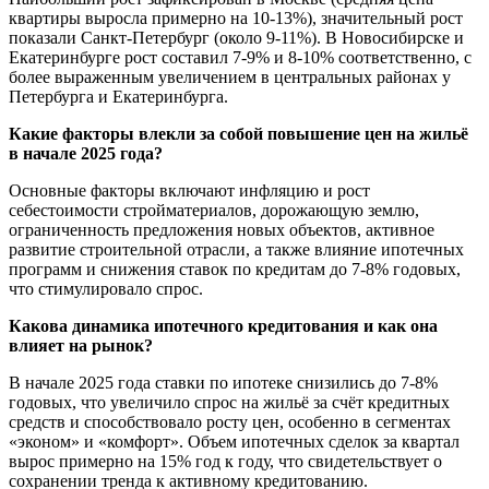
квартиры выросла примерно на 10-13%), значительный рост
показали Санкт-Петербург (около 9-11%). В Новосибирске и
Екатеринбурге рост составил 7-9% и 8-10% соответственно, с
более выраженным увеличением в центральных районах у
Петербурга и Екатеринбурга.
Какие факторы влекли за собой повышение цен на жильё
в начале 2025 года?
Основные факторы включают инфляцию и рост
себестоимости стройматериалов, дорожающую землю,
ограниченность предложения новых объектов, активное
развитие строительной отрасли, а также влияние ипотечных
программ и снижения ставок по кредитам до 7-8% годовых,
что стимулировало спрос.
Какова динамика ипотечного кредитования и как она
влияет на рынок?
В начале 2025 года ставки по ипотеке снизились до 7-8%
годовых, что увеличило спрос на жильё за счёт кредитных
средств и способствовало росту цен, особенно в сегментах
«эконом» и «комфорт». Объем ипотечных сделок за квартал
вырос примерно на 15% год к году, что свидетельствует о
сохранении тренда к активному кредитованию.