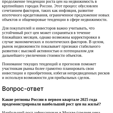
продолжение тенденции роста цен на недвижимость в
крупнейших городах России. Этот процесс обусловлен
сочетанием факторов, таких как инфляция, развитие
ипотечного кредитования, ограниченное предложение новых
объектов и общемировые тенденции в сфере недвижимости.
Для покупателей и инвесторов важно учитывать, что
устойчивый рост цен может сохраняться в течение
ближайших месяцев, однако возможны корректировки в
случае экономических и политических факторов. В целом,
рынок недвижимости показывает признаки стабильного
развития с высокой активностью и потенциалом для
дальнейшего увеличения стоимости объектов.
Понимание текущих тенденций и прогнозов поможет
участникам рынка более грамотно планировать свои
инвестиции и приобретения, избегая непредвиденных рисков
и используя возможности для прибыльных сделок.
Вопрос-ответ
Какие регионы России в первом квартале 2025 года
продемонстрировали наибольший рост цен на жильё?
Наибольший рост зафиксирован в Москве (средняя цена