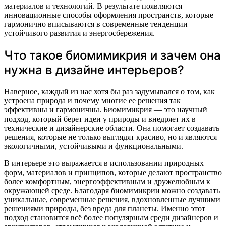
материалов и технологий. В результате появляются
инновационные способы оформления пространств, которые
гармонично вписываются в современные тенденции
устойчивого развития и энергосбережения.
Что такое биомимикрия и зачем она
нужна в дизайне интерьеров?
Наверное, каждый из нас хотя бы раз задумывался о том, как
устроена природа и почему многие ее решения так
эффективны и гармоничны. Биомимикрия — это научный
подход, который берет идеи у природы и внедряет их в
технические и дизайнерские области. Она помогает создавать
решения, которые не только выглядят красиво, но и являются
экологичными, устойчивыми и функциональными.
В интерьере это выражается в использовании природных
форм, материалов и принципов, которые делают пространство
более комфортным, энергоэффективным и дружелюбным к
окружающей среде. Благодаря биомимикрии можно создавать
уникальные, современные решения, вдохновленные лучшими
решениями природы, без вреда для планеты. Именно этот
подход становится всё более популярным среди дизайнеров и