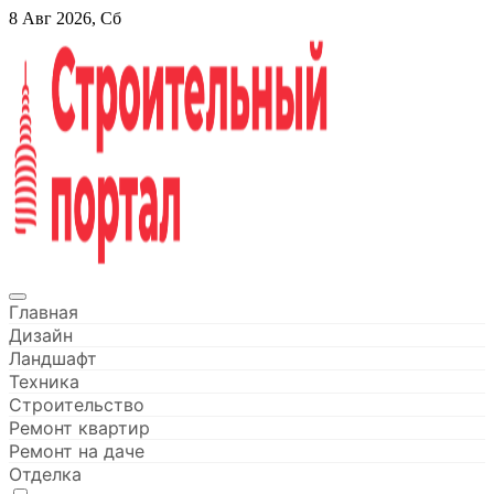
Перейти
8 Авг 2026, Сб
к
содержанию
Строительный портал
Главная
Дизайн
Ландшафт
Техника
Строительство
Ремонт квартир
Ремонт на даче
Отделка