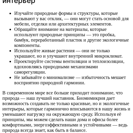
интерьер
Изучайте природные формы и структуры, которые
вызывают у вас отклик, — они могут стать основой для
мебели, отделки или архитектурных элементов.
Обращайте внимание на материалы, которые
используют природные принципы — это пробка,
бамбук, переработанный пластик и другие экологичные
компоненты.
Используйте живые растения — они не только
украшают, но и улучшают внутренний микроклимат.
Проектируйте системы вентиляции и теплоизоляции,
вдохновляясь природными механизмами
саморегуляции.
Не забывайте о минимализме — избыточность мешает
восприятию природной гармонии.
В современном мире все больше приходит понимание, что
природа — наш лучший наставник. Биомимикрия дает
возможность создавать не только красивые, но и экологичные
интерьеры, которые гармонично вписываются в нашу жизнь и
уменьшают нагрузку на окружающую среду. Используя её
принципы, мы можем сделать наши дома и офисы более
комфортными, энергоэффективными и устойчивыми — ведь
природа всегда знает, как быть в балансе.