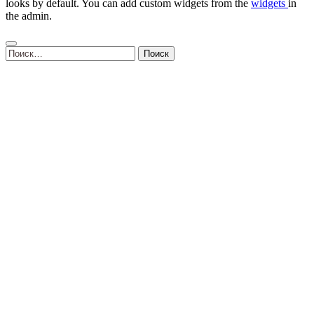
looks by default. You can add custom widgets from the
widgets
in
the admin.
Найти: