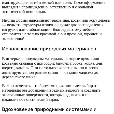
имитирующие изгибы ветвей или волн. Такое оформление
выглядит непринужденно, естественно и с большой
эстетической ценностью.
Иногда формы напоминают раковины, кости или кору дерева
— ведь эти структуры отлично служат для распределения
нагрузки или стабилизации. Благодаря этому мебель
становится не только красивой, но и прочной, удобной и
экологичной.
Использование природных материалов
В интерьере популярны материалы, которые прямо или
косвенно связаны с природой: бамбук, пробка, корка, лен,
шерсть, камень. Они не только экологичны, но и легко
адаптируются под разные стили — от минимализма до
деревенского шика.
Важно отметить, что биомимикрия помогает выбирать
материалы без добавления вредных веществ и создавать
экологичные поверхности, которые «дышат» и не
накапливают статический заряд.
Вдохновение природными системами и