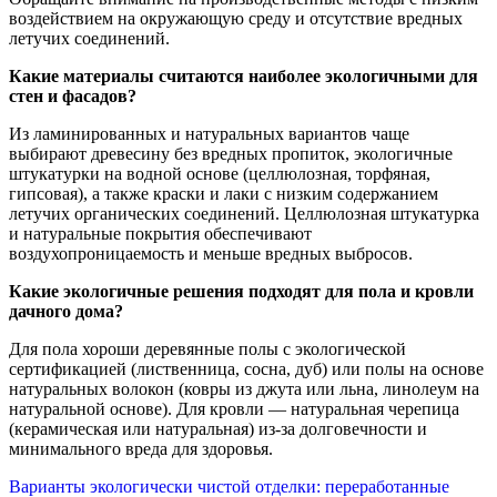
воздействием на окружающую среду и отсутствие вредных
летучих соединений.
Какие материалы считаются наиболее экологичными для
стен и фасадов?
Из ламинированных и натуральных вариантов чаще
выбирают древесину без вредных пропиток, экологичные
штукатурки на водной основе (целлюлозная, торфяная,
гипсовая), а также краски и лаки с низким содержанием
летучих органических соединений. Целлюлозная штукатурка
и натуральные покрытия обеспечивают
воздухопроницаемость и меньше вредных выбросов.
Какие экологичные решения подходят для пола и кровли
дачного дома?
Для пола хороши деревянные полы с экологической
сертификацией (лиственница, сосна, дуб) или полы на основе
натуральных волокон (ковры из джута или льна, линолеум на
натуральной основе). Для кровли — натуральная черепица
(керамическая или натуральная) из-за долговечности и
минимального вреда для здоровья.
Навигация
Варианты экологически чистой отделки: переработанные