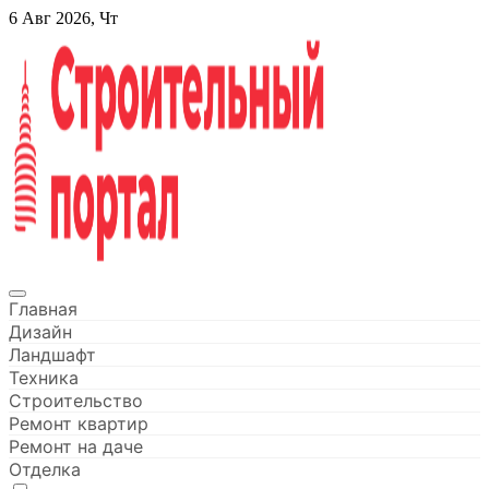
Перейти
6 Авг 2026, Чт
к
содержанию
Строительный портал
Главная
Дизайн
Ландшафт
Техника
Строительство
Ремонт квартир
Ремонт на даче
Отделка